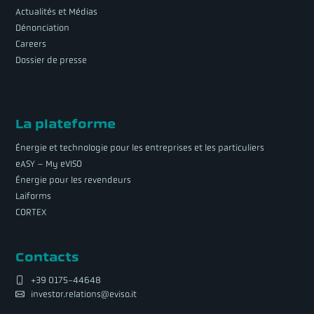
Actualités et Médias
Dénonciation
Careers
Dossier de presse
La plateforme
Énergie et technologie pour les entreprises et les particuliers
eASY – My eVISO
Énergie pour les revendeurs
Laiforms
CORTEX
Contacts
+39 0175-44648
investor.relations@eviso.it