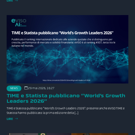
LIRE
29 mai 2026, 16:27
NEWS
TIME e Statista pubblicano “World’s Growth
Leaders 2026”
TIME e Statista pubblicano “World’s Growth Leaders 2026”: presente anche eVISO TIME e
Statista hanno pubblicato la prima edizione della […]
LIRE