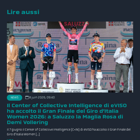
Lire aussi
8 juin 2026, 09:40
NEWS
Il Center of Collective Intelligence di eVISO
ha accolto il Gran Finale del Giro d’Italia
Women 2026: a Saluzzo la Maglia Rosa di
Demi Vollering
Il 7 giugno il Center of Collective Intelligence (C•IN) di eVISO ha accolto il Gran Finale del
Giro d’Italia Women […]