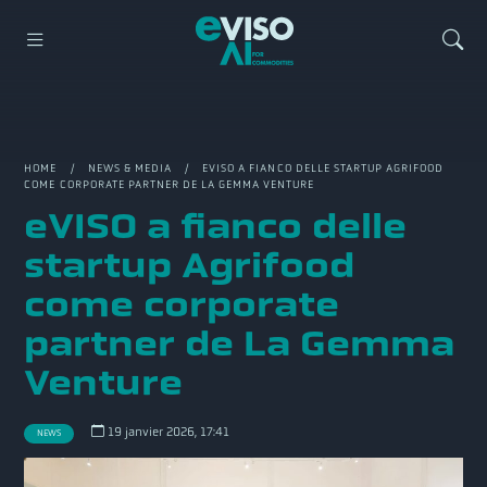
HOME
/
NEWS & MEDIA
/ EVISO A FIANCO DELLE STARTUP AGRIFOOD
COME CORPORATE PARTNER DE LA GEMMA VENTURE
eVISO a fianco delle
startup Agrifood
come corporate
partner de La Gemma
Venture
19 janvier 2026, 17:41
NEWS