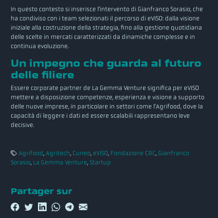
In questo contesto si inserisce l’intervento di Gianfranco Sorasio, che
ha condiviso con i team selezionati il percorso di eVISO: dalla visione
iniziale alla costruzione della strategia, fino alla gestione quotidiana
delle scelte in mercati caratterizzati da dinamiche complesse e in
continua evoluzione.
Un impegno che guarda al futuro
delle filiere
Essere corporate partner de La Gemma Venture significa per eVISO
mettere a disposizione competenze, esperienza e visione a supporto
delle nuove imprese, in particolare in settori come l’Agrifood, dove la
capacità di leggere i dati ed essere scalabili rappresentano leve
decisive.
Agrifood
,
Agritech
,
Cuneo
,
eVISO
,
Fondazione CRC
,
Gianfranco
Sorasio
,
La Gemma Venture
,
Startup
Partager sur