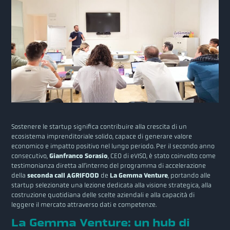
Sostenere le startup significa contribuire alla crescita di un
ecosistema imprenditoriale solido, capace di generare valore
economico e impatto positivo nel lungo periodo. Per il secondo anno
consecutivo,
Gianfranco Sorasio
, CEO di eVISO, è stato coinvolto come
testimonianza diretta all’interno del programma di accelerazione
della
seconda call AGRIFOOD
de
La Gemma Venture
, portando alle
startup selezionate una lezione dedicata alla visione strategica, alla
costruzione quotidiana delle scelte aziendali e alla capacità di
leggere il mercato attraverso dati e competenze.
La Gemma Venture: un hub di