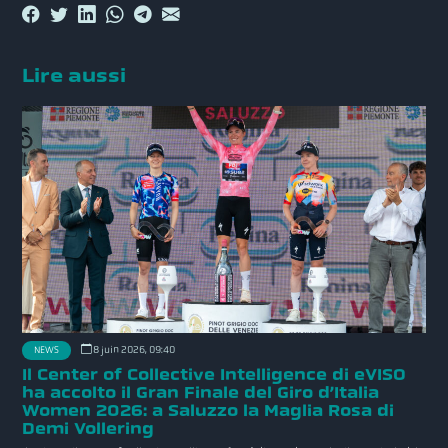
Lire aussi
8 juin 2026, 09:40
NEWS
Il Center of Collective Intelligence di eVISO
ha accolto il Gran Finale del Giro d’Italia
Women 2026: a Saluzzo la Maglia Rosa di
Demi Vollering