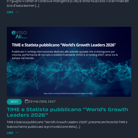
Il 7 giugno il Center of Collective Intelligence (C•IN) di eVISO ha accolto il Gran Finale del
Giro d’Italia Women […]
LIRE
29 mai 2026, 16:27
NEWS
TIME e Statista pubblicano “World’s Growth
Leaders 2026”
TIME e Statista pubblicano “World’s Growth Leaders 2026”: presente anche eVISO TIME e
Statista hanno pubblicato la prima edizione della […]
LIRE