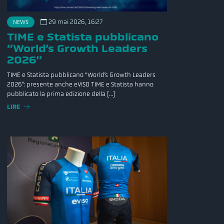
29 mai 2026, 16:27
NEWS
TIME e Statista pubblicano
“World’s Growth Leaders
2026”
TIME e Statista pubblicano “World’s Growth Leaders
2026”: presente anche eVISO TIME e Statista hanno
pubblicato la prima edizione della […]
LIRE