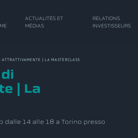
ACTUALITÉS ET
RELATIONS
RME
MÉDIAS
INVESTISSEURS
ATTRATTIVAMENTE | LA MASTERCLASS
di
e | La
o dalle 14 alle 18 a Torino presso