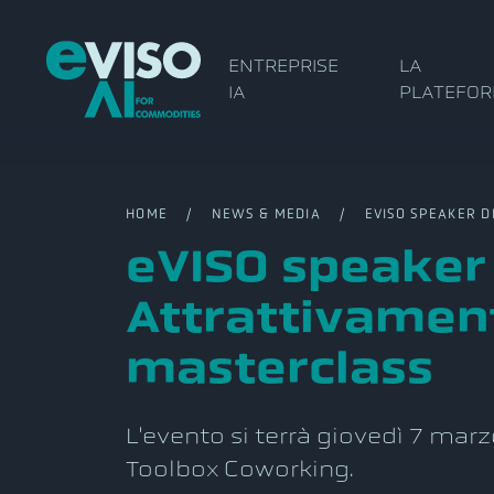
ENTREPRISE
LA
IA
PLATEFO
HOME
/
NEWS & MEDIA
/ EVISO SPEAKER DI 
eVISO speaker 
Attrattivament
masterclass
L'evento si terrà giovedì 7 marz
Toolbox Coworking.