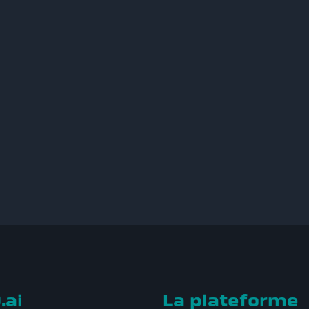
.ai
La plateforme