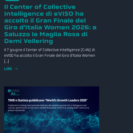
Il Center of Collective
Intelligence di eVISO ha
accolto il Gran Finale del
Giro d’Italia Women 2026: a
Saluzzo la Maglia Rosa di
Demi Vollering
Il 7 giugno il Center of Collective Intelligence (C•IN) di
eVISO ha accolto il Gran Finale del Giro d’Italia Women
[…]
LIRE