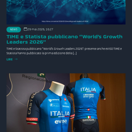
29 mai 2026, 16:27
NEWS
TIME e Statista pubblicano “World’s Growth
Leaders 2026”
TIME e Statista pubblicano “World’s Growth Leaders 2026”: presente anche eVISO TIME e
Statista hanno pubblicato la prima edizione della […]
LIRE