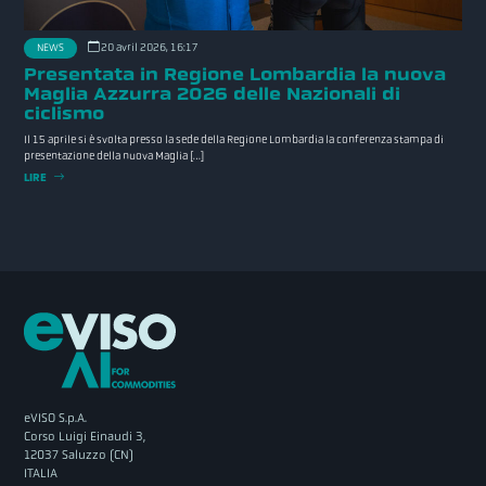
20 avril 2026, 16:17
NEWS
Presentata in Regione Lombardia la nuova
Maglia Azzurra 2026 delle Nazionali di
ciclismo
Il 15 aprile si è svolta presso la sede della Regione Lombardia la conferenza stampa di
presentazione della nuova Maglia […]
LIRE
eVISO S.p.A.
Corso Luigi Einaudi 3,
12037 Saluzzo (CN)
ITALIA