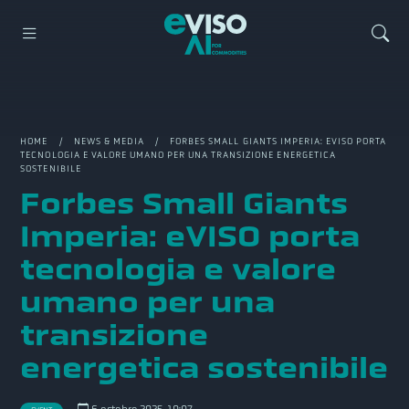
HOME
/
NEWS & MEDIA
/ FORBES SMALL GIANTS IMPERIA: EVISO PORTA
TECNOLOGIA E VALORE UMANO PER UNA TRANSIZIONE ENERGETICA
SOSTENIBILE
Forbes Small Giants
Imperia: eVISO porta
tecnologia e valore
umano per una
transizione
energetica sostenibile
6 octobre 2025, 10:07