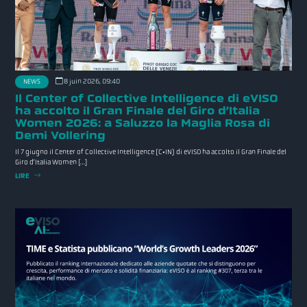
8 juin 2026, 09:40
NEWS
Il Center of Collective Intelligence di eVISO
ha accolto il Gran Finale del Giro d’Italia
Women 2026: a Saluzzo la Maglia Rosa di
Demi Vollering
Il 7 giugno il Center of Collective Intelligence (C•IN) di eVISO ha accolto il Gran Finale del
Giro d’Italia Women […]
LIRE