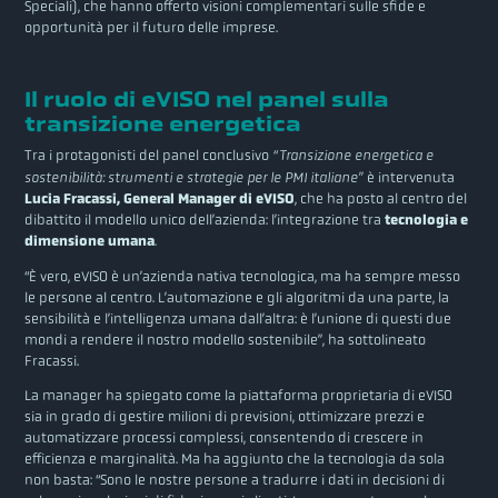
Speciali), che hanno offerto visioni complementari sulle sfide e
opportunità per il futuro delle imprese.
Il ruolo di eVISO nel panel sulla
transizione energetica
Tra i protagonisti del panel conclusivo
“Transizione energetica e
sostenibilità: strumenti e strategie per le PMI italiane”
è intervenuta
Lucia Fracassi, General Manager di eVISO
, che ha posto al centro del
dibattito il modello unico dell’azienda: l’integrazione tra
tecnologia e
dimensione umana
.
“È vero, eVISO è un’azienda nativa tecnologica, ma ha sempre messo
le persone al centro. L’automazione e gli algoritmi da una parte, la
sensibilità e l’intelligenza umana dall’altra: è l’unione di questi due
mondi a rendere il nostro modello sostenibile”, ha sottolineato
Fracassi.
La manager ha spiegato come la piattaforma proprietaria di eVISO
sia in grado di gestire milioni di previsioni, ottimizzare prezzi e
automatizzare processi complessi, consentendo di crescere in
efficienza e marginalità. Ma ha aggiunto che la tecnologia da sola
non basta: “Sono le nostre persone a tradurre i dati in decisioni di