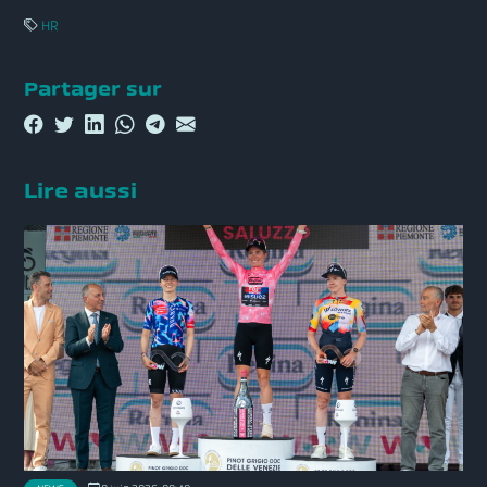
HR
Partager sur
Lire aussi