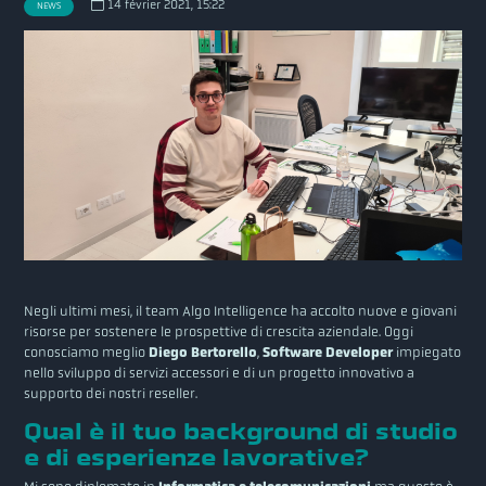
14 février 2021, 15:22
NEWS
Negli ultimi mesi, il team Algo Intelligence ha accolto nuove e giovani
risorse per sostenere le prospettive di crescita aziendale. Oggi
conosciamo meglio
Diego Bertorello
,
Software Developer
impiegato
nello sviluppo di servizi accessori e di un progetto innovativo a
supporto dei nostri reseller.
Qual è il tuo background di studio
e di esperienze lavorative?