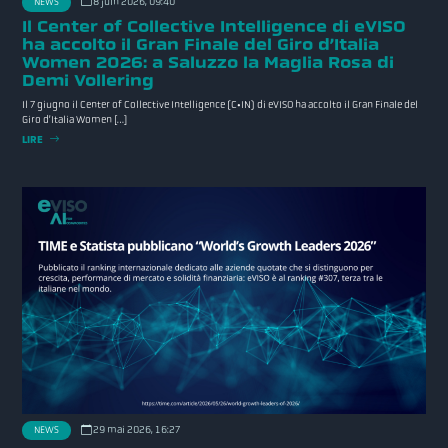
8 juin 2026, 09:40
NEWS
Il Center of Collective Intelligence di eVISO
ha accolto il Gran Finale del Giro d’Italia
Women 2026: a Saluzzo la Maglia Rosa di
Demi Vollering
Il 7 giugno il Center of Collective Intelligence (C•IN) di eVISO ha accolto il Gran Finale del
Giro d’Italia Women […]
LIRE
29 mai 2026, 16:27
NEWS