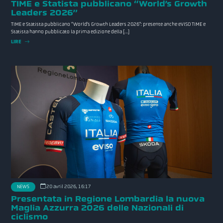
TIME e Statista pubblicano “World’s Growth
Leaders 2026”
TIME e Statista pubblicano “World’s Growth Leaders 2026”: presente anche eVISO TIME e
Statista hanno pubblicato la prima edizione della […]
LIRE
20 avril 2026, 16:17
NEWS
Presentata in Regione Lombardia la nuova
Maglia Azzurra 2026 delle Nazionali di
ciclismo