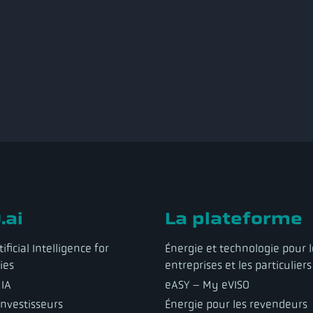
.ai
La plateforme
ificial Intelligence for
Énergie et technologie pour l
ies
entreprises et les particuliers
 IA
eASY – My eVISO
investisseurs
Énergie pour les revendeurs