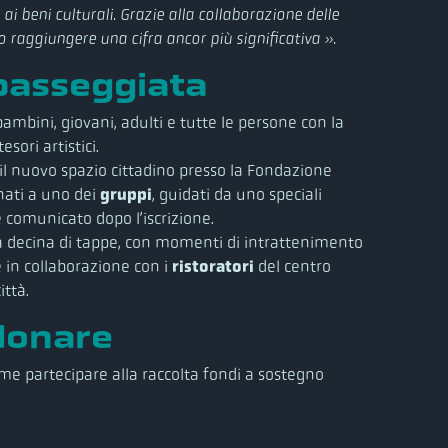
i beni culturali. Grazie alla collaborazione delle
o raggiungere una cifra ancor più significativa ».
 passeggiata
mbini, giovani, adulti e tutte le persone con la
sori artistici.
 il nuovo spazio cittadino presso la Fondazione
nati a uno dei
gruppi
, guidati da uno speciali
 comunicato dopo l’iscrizione.
 una decina di tappe, con momenti di intrattenimento
 in collaborazione con i
ristoratori
del centro
ittà.
 donare
me partecipare alla raccolta fondi a sostegno