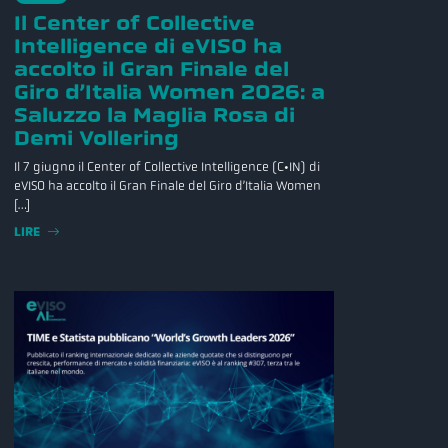
Il Center of Collective
Intelligence di eVISO ha
accolto il Gran Finale del
Giro d’Italia Women 2026: a
Saluzzo la Maglia Rosa di
Demi Vollering
Il 7 giugno il Center of Collective Intelligence (C•IN) di
eVISO ha accolto il Gran Finale del Giro d’Italia Women
[…]
LIRE