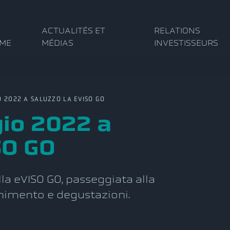
ACTUALITÉS ET
RELATIONS
RME
MÉDIAS
INVESTISSEURS
022 A SALUZZO LA EVISO GO
io 2022 a
SO GO
lla eVISO GO, passeggiata alla
enimento e degustazioni.