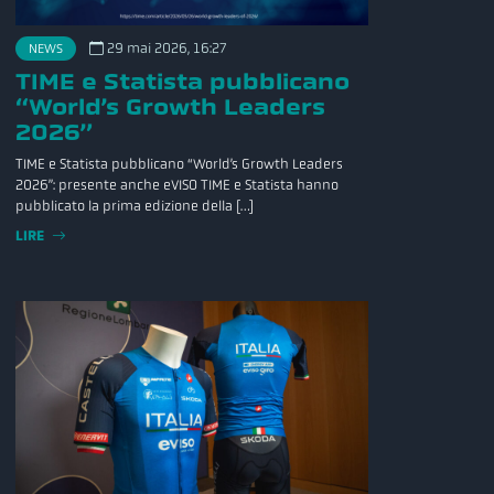
NEWS
29 mai 2026, 16:27
TIME e Statista pubblicano
“World’s Growth Leaders
2026”
TIME e Statista pubblicano “World’s Growth Leaders
2026”: presente anche eVISO TIME e Statista hanno
pubblicato la prima edizione della […]
LIRE