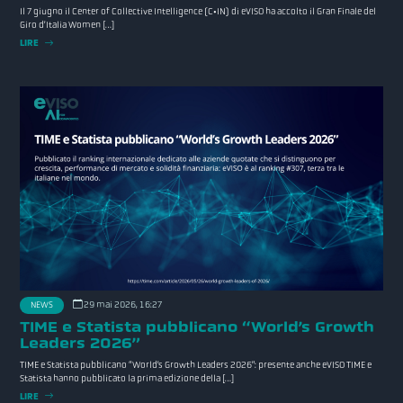
Il 7 giugno il Center of Collective Intelligence (C•IN) di eVISO ha accolto il Gran Finale del
Giro d’Italia Women […]
LIRE
29 mai 2026, 16:27
NEWS
TIME e Statista pubblicano “World’s Growth
Leaders 2026”
TIME e Statista pubblicano “World’s Growth Leaders 2026”: presente anche eVISO TIME e
Statista hanno pubblicato la prima edizione della […]
LIRE