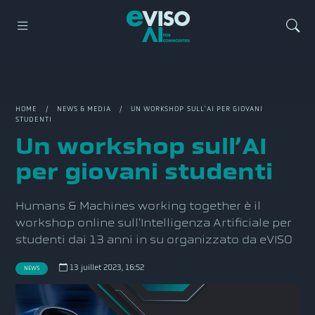
HOME
/
NEWS & MEDIA
/ UN WORKSHOP SULL’AI PER GIOVANI
STUDENTI
Un workshop sull’AI
per giovani studenti
Humans & Machines working together è il
workshop online sull'Intelligenza Artificiale per
studenti dai 13 anni in su organizzato da eVISO
13 juillet 2023, 16:52
NEWS