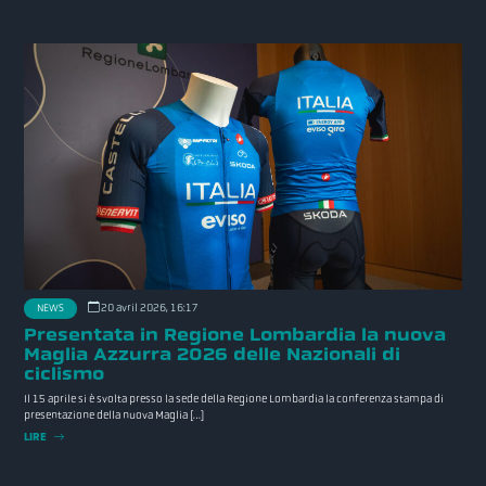
20 avril 2026, 16:17
NEWS
Presentata in Regione Lombardia la nuova
Maglia Azzurra 2026 delle Nazionali di
ciclismo
Il 15 aprile si è svolta presso la sede della Regione Lombardia la conferenza stampa di
presentazione della nuova Maglia […]
LIRE