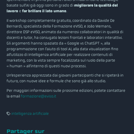
basate sull’AI già oggi sono in grado di
migliorare la qualità del
lavoro
e
far brillare il lato umano
.
Il workshop completamente gratuito, coordinato da Davide De
Bernardi, specialista della Formazione eVISO, e João Wemans,
direttore DSP eVISO, animato da numerosi collaboratori in qualità di
docenti e tutor, ha coniugato lezioni frontali e laboratori interattivi.
Gli argomenti hanno spaziato da « Google vs ChatGPT », alla
programmazione con l’aiuto di tool AI, alla data visualization fino
all’utilizzo di Intelligenza artificiale per realizzare contenuti di
marketing, con la vista sempre focalizzata sul ruolo della parte
« human » all’interno di questi nuovi processi.
Un’esperienza apprezzata dai giovani partecipanti che si ripeterà in
futuro, con nuove idee e formule che sono già allo studio.
Per maggiori informazioni sulle prossime edizioni, potete contattare
la email
formazione@eviso.it
intelligenza artificiale
Partager sur