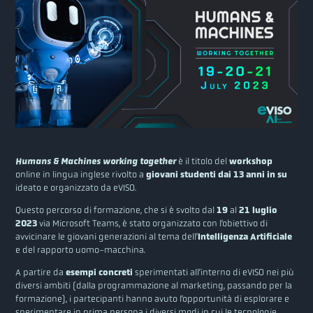
Humans & Machines working together
è il titolo del
workshop
online in lingua inglese rivolto a
giovani studenti dai 13 anni in su
ideato e organizzato da eVISO.
Questo percorso di formazione, che si è svolto dal
19
al
21 luglio
2023
via Microsoft Teams, è stato organizzato con l’obiettivo di
avvicinare le giovani generazioni al tema dell’
Intelligenza Artificiale
e del rapporto uomo-macchina.
A partire da
esempi concreti
sperimentati all’interno di eVISO nei più
diversi ambiti (dalla programmazione al marketing, passando per la
formazione), i partecipanti hanno avuto l’opportunità di esplorare e
sperimentare in prima persona i diversi modi in cui le tecnologie