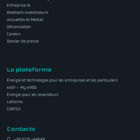
Entreprise IA
Relations investisseurs
Actualités et Médias
Dénonciation
Careers
Dossier de presse
La plateforme
Énergie et technologie pour les entreprises et les particuliers
eASY – My eVISO
Énergie pour les revendeurs
Laiforms
CORTEX
Contacts
+39 0175-44648