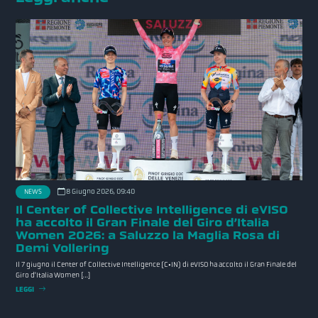
8 Giugno 2026, 09:40
NEWS
Il Center of Collective Intelligence di eVISO
ha accolto il Gran Finale del Giro d’Italia
Women 2026: a Saluzzo la Maglia Rosa di
Demi Vollering
Il 7 giugno il Center of Collective Intelligence (C•IN) di eVISO ha accolto il Gran Finale del
Giro d’Italia Women […]
LEGGI