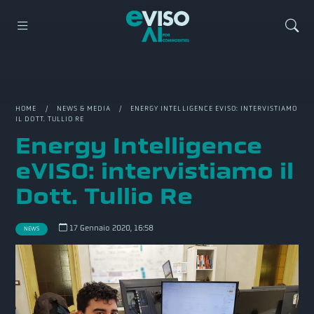
HOME
/
NEWS & MEDIA
/ ENERGY INTELLIGENCE EVISO: INTERVISTIAMO
IL DOTT. TULLIO RE
Energy Intelligence
eVISO: intervistiamo il
Dott. Tullio Re
17 Gennaio 2020, 16:58
NEWS