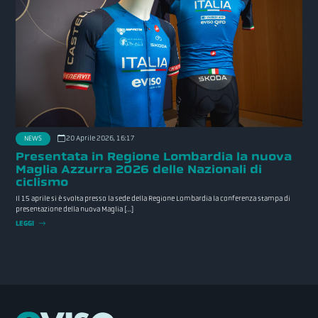
20 Aprile 2026, 16:17
NEWS
Presentata in Regione Lombardia la nuova
Maglia Azzurra 2026 delle Nazionali di
ciclismo
Il 15 aprile si è svolta presso la sede della Regione Lombardia la conferenza stampa di
presentazione della nuova Maglia […]
LEGGI