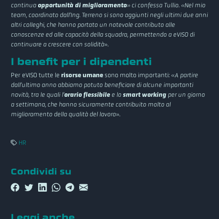
continua
opportunità di miglioramento
» ci confessa Tullio. «Nel mio
team, coordinato dall’Ing. Terreno si sono aggiunti negli ultimi due anni
altri colleghi, che hanno portato un notevole contributo alle
conoscenze ed alle capacità della squadra, permettendo a eVISO di
continuare a crescere con solidità
».
I benefit per i dipendenti
Per eVISO tutte le
risorse umane
sono molto importanti: «
A partire
dall’ultimo anno abbiamo potuto beneficiare di alcune importanti
novità, tra le quali l’
orario flessibile
e lo
smart working
per un giorno
a settimana, che hanno sicuramente contribuito molto al
miglioramento della qualità del lavoro
».
HR
Condividi su
Leggi anche