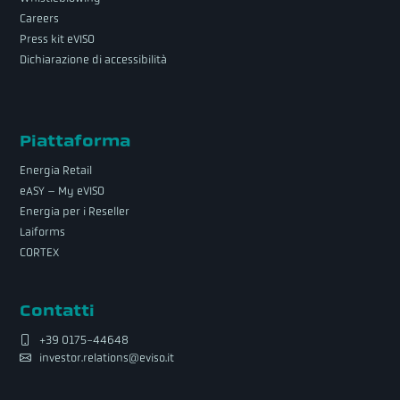
Careers
Press kit eVISO
Dichiarazione di accessibilità
Piattaforma
Energia Retail
eASY – My eVISO
Energia per i Reseller
Laiforms
CORTEX
Contatti
+39 0175-44648
investor.relations@eviso.it