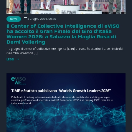
8 Giugno 2026, 09:40
NEWS
Il Center of Collective Intelligence di eVISO
ha accolto il Gran Finale del Giro d’Italia
Women 2026: a Saluzzo la Maglia Rosa di
Demi Vollering
Il 7 giugno il Center of Collective Intelligence (C•IN) di eVISO ha accolto il Gran Finale del
Giro d’Italia Women […]
LEGGI