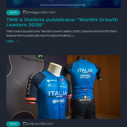
29 Maggio 2026, 16:27
NEWS
TIME e Statista pubblicano “World’s Growth
Leaders 2026”
TIME e Statista pubblicano “World’s Growth Leaders 2026”: presente anche eVISO TIME e
Statista hanno pubblicato la prima edizione della […]
LEGGI
20 Aprile 2026, 16:17
NEWS