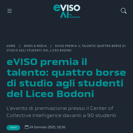
HOME
/
NEWS & MEDIA
/ EVISO PREMIA IL TALENTO: QUATTRO BORSE DI
STUDIO AGLI STUDENTI DEL LICEO BODONI
eVISO premia il
talento: quattro borse
di studio agli studenti
del Liceo Bodoni
L'evento di premiazione presso il Center of
Collective Intelligence davanti a 90 studenti
24 Gennaio 2025, 16:36
NEWS