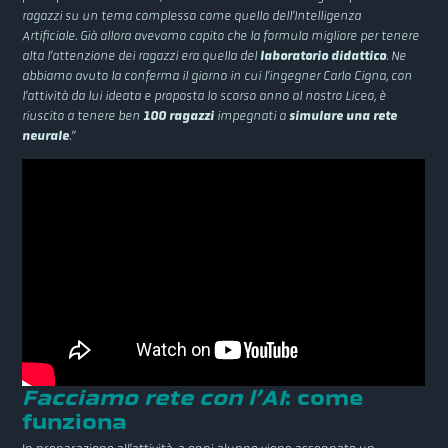
ragazzi su un tema complesso come quello dell’Intelligenza
Artificiale. Già allora avevamo capito che la formula migliore per tenere
alta l’attenzione dei ragazzi era quella del
laboratorio didattico
. Ne
abbiamo avuto la conferma il giorno in cui l’ingegner Carlo Cigna, con
l’attività da lui ideata e proposta lo scorso anno al nostro Liceo, è
riuscito a tenere ben
100 ragazzi
impegnati a
simulare una rete
neurale
.”
Facciamo rete con l’AI
: come
funziona