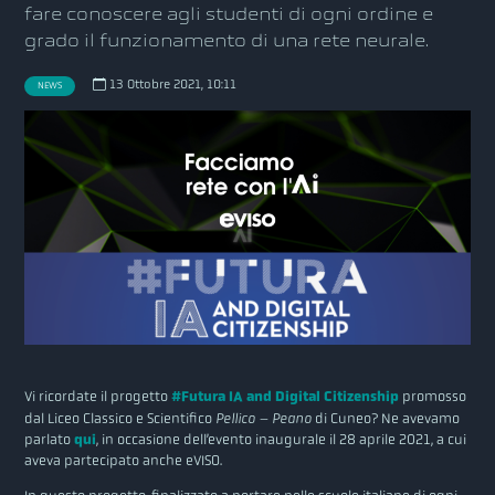
fare conoscere agli studenti di ogni ordine e
grado il funzionamento di una rete neurale.
13 Ottobre 2021, 10:11
NEWS
Vi ricordate il progetto
#Futura IA and Digital Citizenship
promosso
dal Liceo Classico e Scientifico
Pellico – Peano
di Cuneo? Ne avevamo
parlato
qui
, in occasione dell’evento inaugurale il 28 aprile 2021, a cui
aveva partecipato anche eVISO.