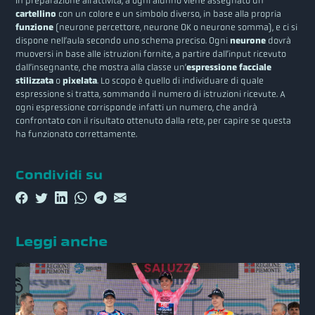
In preparazione all’attività, a ogni alunno viene assegnato un
cartellino
con un colore e un simbolo diverso, in base alla propria
funzione
(neurone percettore, neurone OK o neurone somma), e ci si
dispone nell’aula secondo uno schema preciso. Ogni
neurone
dovrà
muoversi in base alle istruzioni fornite, a partire dall’input ricevuto
dall’insegnante, che mostra alla classe un’
espressione facciale
stilizzata
o
pixelata
. Lo scopo è quello di individuare di quale
espressione si tratta, sommando il numero di istruzioni ricevute. A
ogni espressione corrisponde infatti un numero, che andrà
confrontato con il risultato ottenuto dalla rete, per capire se questa
ha funzionato correttamente.
Condividi su
Leggi anche