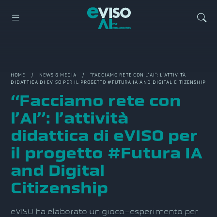
HOME
/
NEWS & MEDIA
/ “FACCIAMO RETE CON L’AI”: L’ATTIVITÀ
DIDATTICA DI EVISO PER IL PROGETTO #FUTURA IA AND DIGITAL CITIZENSHIP
“Facciamo rete con
l’AI”: l’attività
didattica di eVISO per
il progetto #Futura IA
and Digital
Citizenship
eVISO ha elaborato un gioco-esperimento per