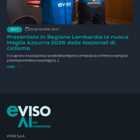
20 Aprile 2026, 16:17
NEWS
Presentata in Regione Lombardia la nuova
Maglia Azzurra 2026 delle Nazionali di
ciclismo
Il 15 aprile si è svolta presso la sede della Regione Lombardia la conferenza stampa di
presentazione della nuova Maglia […]
LEGGI
eVISO S.p.A.