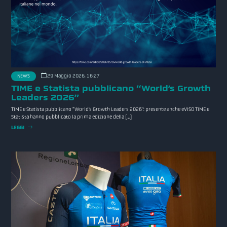
29 Maggio 2026, 16:27
NEWS
TIME e Statista pubblicano “World’s Growth
Leaders 2026”
TIME e Statista pubblicano “World’s Growth Leaders 2026”: presente anche eVISO TIME e
Statista hanno pubblicato la prima edizione della […]
LEGGI