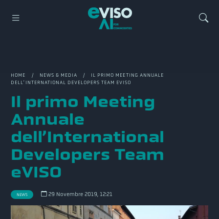
HOME
/
NEWS & MEDIA
/ IL PRIMO MEETING ANNUALE
DELL’INTERNATIONAL DEVELOPERS TEAM EVISO
Il primo Meeting
Annuale
dell’International
Developers Team
eVISO
29 Novembre 2019, 12:21
NEWS