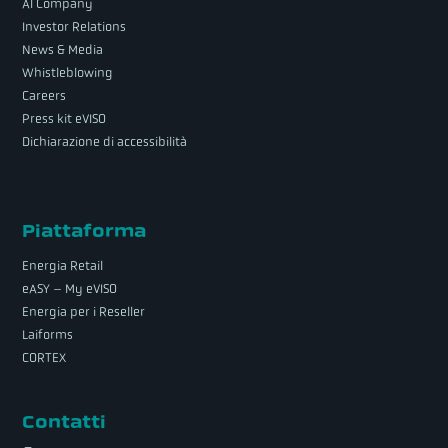
AI Company
Investor Relations
News & Media
Whistleblowing
Careers
Press kit eVISO
Dichiarazione di accessibilità
Piattaforma
Energia Retail
eASY – My eVISO
Energia per i Reseller
Laiforms
CORTEX
Contatti