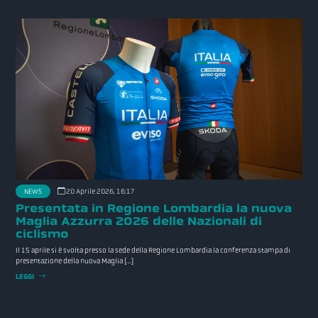
NEWS
20 Aprile 2026, 16:17
Presentata in Regione Lombardia la nuova
Maglia Azzurra 2026 delle Nazionali di
ciclismo
Il 15 aprile si è svolta presso la sede della Regione Lombardia la conferenza stampa di
presentazione della nuova Maglia […]
LEGGI