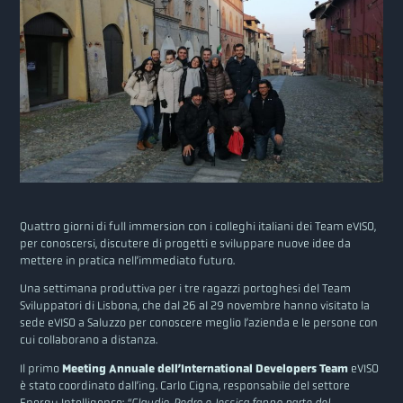
Quattro giorni di full immersion con i colleghi italiani dei Team eVISO,
per conoscersi, discutere di progetti e sviluppare nuove idee da
mettere in pratica nell’immediato futuro.
Una settimana produttiva per i tre ragazzi portoghesi del Team
Sviluppatori di Lisbona, che dal 26 al 29 novembre hanno visitato la
sede eVISO a Saluzzo per conoscere meglio l’azienda e le persone con
cui collaborano a distanza.
Il primo
Meeting Annuale dell’International Developers Team
eVISO
è stato coordinato dall’ing. Carlo Cigna, responsabile del settore
Energy Intelligence:
“Claudio, Pedro e Jessica fanno parte del