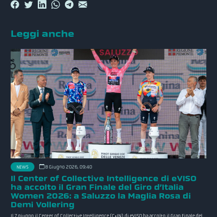
Leggi anche
NEWS
8 Giugno 2026, 09:40
Il Center of Collective Intelligence di eVISO
ha accolto il Gran Finale del Giro d’Italia
Women 2026: a Saluzzo la Maglia Rosa di
Demi Vollering
Il 7 giugno il Center of Collective Intelligence (C•IN) di eVISO ha accolto il Gran Finale del