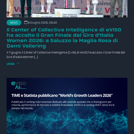
NEWS
8 Giugno 2026, 09:40
Il Center of Collective Intelligence di eVISO
ha accolto il Gran Finale del Giro d’Italia
Women 2026: a Saluzzo la Maglia Rosa di
Demi Vollering
Il 7 giugno il Center of Collective Intelligence (C•IN) di eVISO ha accolto il Gran Finale del
Giro d’Italia Women […]
LEGGI