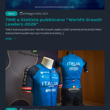
NEWS
29 Maggio 2026, 16:27
TIME e Statista pubblicano “World’s Growth
Leaders 2026”
TIME e Statista pubblicano “World’s Growth Leaders 2026”: presente anche eVISO TIME e
Statista hanno pubblicato la prima edizione della […]
LEGGI