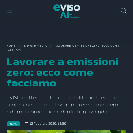
HOME
/
NEWS & MEDIA
/ LAVORARE A EMISSIONI ZERO: ECCO COME
FACCIAMO
Lavorare a emissioni
zero: ecco come
facciamo
eVISO è attenta alla sostenibilità ambientale:
scopri come si può lavorare a emissioni zero e
ridurre la produzione di rifiuti in azienda.
12 Febbraio 2020, 16:39
NEWS