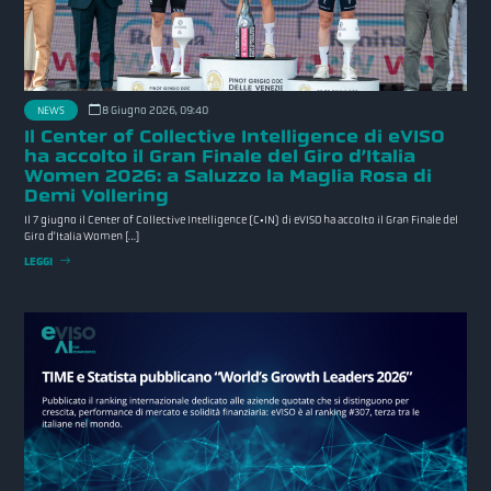
NEWS
8 Giugno 2026, 09:40
Il Center of Collective Intelligence di eVISO
ha accolto il Gran Finale del Giro d’Italia
Women 2026: a Saluzzo la Maglia Rosa di
Demi Vollering
Il 7 giugno il Center of Collective Intelligence (C•IN) di eVISO ha accolto il Gran Finale del
Giro d’Italia Women […]
LEGGI