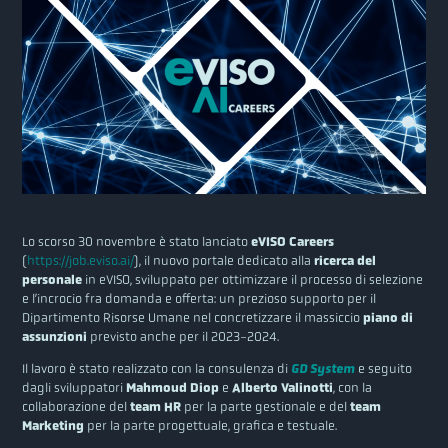
Lo scorso 30 novembre è stato lanciato
eVISO Careers
(
https://job.eviso.ai/
), il nuovo portale dedicato alla
ricerca del
personale
in eVISO, sviluppato per ottimizzare il processo di selezione
e l’incrocio fra domanda e offerta: un prezioso supporto per il
Dipartimento Risorse Umane nel concretizzare il massiccio
piano di
assunzioni
previsto anche per il 2023-2024.
Il lavoro è stato realizzato con la consulenza di
GD System
e seguito
dagli sviluppatori
Mahmoud Diop
e
Alberto Valinotti
, con la
collaborazione del
team HR
per la parte gestionale e del
team
Marketing
per la parte progettuale, grafica e testuale.