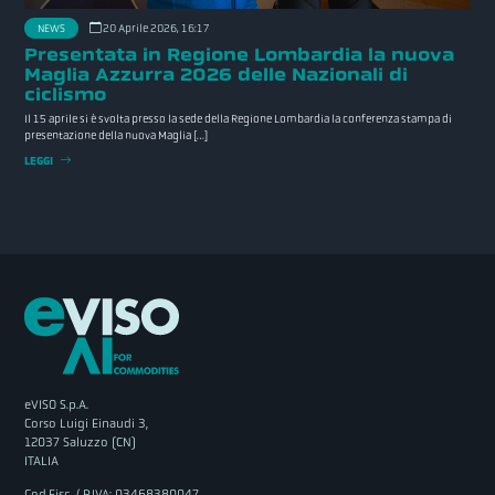
NEWS
20 Aprile 2026, 16:17
Presentata in Regione Lombardia la nuova
Maglia Azzurra 2026 delle Nazionali di
ciclismo
Il 15 aprile si è svolta presso la sede della Regione Lombardia la conferenza stampa di
presentazione della nuova Maglia […]
LEGGI
eVISO S.p.A.
Corso Luigi Einaudi 3,
12037 Saluzzo (CN)
ITALIA
Cod.Fisc. / P.IVA: 03468380047