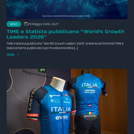
NEWS
29 Maggio 2026, 16:27
TIME e Statista pubblicano “World’s Growth
Leaders 2026”
TIME e Statista pubblicano “World’s Growth Leaders 2026”: presente anche eVISO TIME e
Statista hanno pubblicato la prima edizione della […]
LEGGI