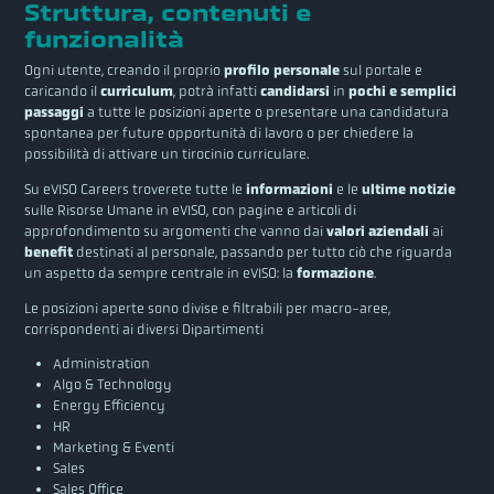
Struttura, contenuti e
funzionalità
Ogni utente, creando il proprio
profilo personale
sul portale e
caricando il
curriculum
, potrà infatti
candidarsi
in
pochi e semplici
passaggi
a tutte le posizioni aperte o presentare una candidatura
spontanea per future opportunità di lavoro o per chiedere la
possibilità di attivare un tirocinio curriculare.
Su eVISO Careers troverete tutte le
informazioni
e le
ultime notizie
sulle Risorse Umane in eVISO, con pagine e articoli di
approfondimento su argomenti che vanno dai
valori aziendali
ai
benefit
destinati al personale, passando per tutto ciò che riguarda
un aspetto da sempre centrale in eVISO: la
formazione
.
Le posizioni aperte sono divise e filtrabili per macro-aree,
corrispondenti ai diversi Dipartimenti
Administration
Algo & Technology
Energy Efficiency
HR
Marketing & Eventi
Sales
Sales Office