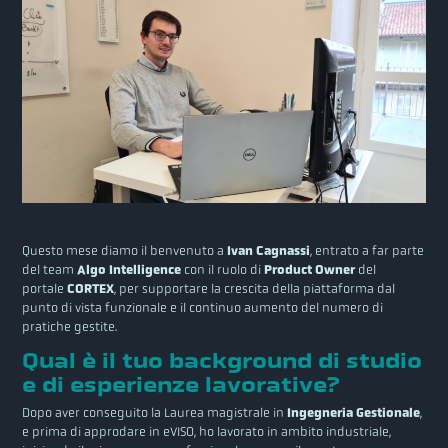
Questo mese diamo il benvenuto a
Ivan Cagnassi
, entrato a far parte
del team
Algo Intelligence
con il ruolo di
Product Owner
del
portale
CORTEX
, per supportare la crescita della piattaforma dal
punto di vista funzionale e il continuo aumento del numero di
pratiche gestite.
Qual è il tuo background di studio
e di esperienze lavorative?
Dopo aver conseguito la Laurea magistrale in
Ingegneria Gestionale
,
e prima di approdare in eVISO, ho lavorato in ambito industriale,