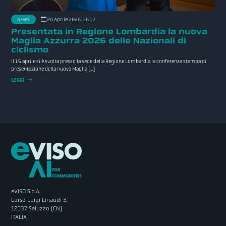
NEWS
20 Aprile 2026, 16:17
Presentata in Regione Lombardia la nuova
Maglia Azzurra 2026 delle Nazionali di
ciclismo
Il 15 aprile si è svolta presso la sede della Regione Lombardia la conferenza stampa di
presentazione della nuova Maglia […]
LEGGI
eVISO S.p.A.
Corso Luigi Einaudi 3,
12037 Saluzzo (CN)
ITALIA