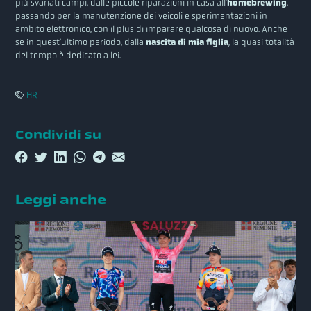
più svariati campi, dalle piccole riparazioni in casa all’
homebrewing
,
passando per la manutenzione dei veicoli e sperimentazioni in
ambito elettronico, con il plus di imparare qualcosa di nuovo. Anche
se in quest’ultimo periodo, dalla
nascita di mia figlia
, la quasi totalità
del tempo è dedicato a lei.
HR
Condividi su
Leggi anche