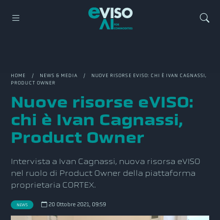
HOME
/
NEWS & MEDIA
/ NUOVE RISORSE EVISO: CHI È IVAN CAGNASSI,
PRODUCT OWNER
Nuove risorse eVISO:
chi è Ivan Cagnassi,
Product Owner
Intervista a Ivan Cagnassi, nuova risorsa eVISO
nel ruolo di Product Owner della piattaforma
proprietaria CORTEX.
20 Ottobre 2021, 09:59
NEWS