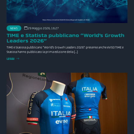
NEWS
29 Maggio 2026, 16:27
TIME e Statista pubblicano “World’s Growth
Leaders 2026”
TIME e Statista pubblicano “World’s Growth Leaders 2026”: presente anche eVISO TIME e
Statista hanno pubblicato la prima edizione della […]
LEGGI