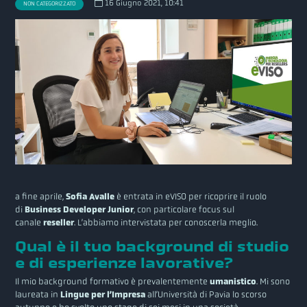
16 Giugno 2021, 10:41
NON CATEGORIZZATO
a fine aprile,
Sofia Avalle
è entrata in eVISO per ricoprire il ruolo
di
Business Developer Junior
, con particolare focus sul
canale
reseller
. L’abbiamo intervistata per conoscerla meglio.
Qual è il tuo background di studio
e di esperienze lavorative?
Il mio background formativo è prevalentemente
umanistico
. Mi sono
laureata in
Lingue per l’Impresa
all’Università di Pavia lo scorso