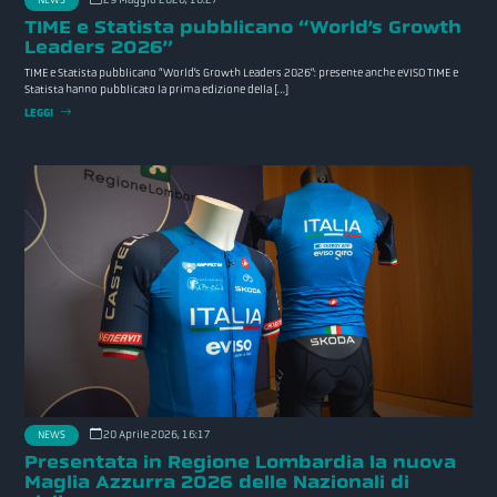
TIME e Statista pubblicano “World’s Growth
Leaders 2026”
TIME e Statista pubblicano “World’s Growth Leaders 2026”: presente anche eVISO TIME e
Statista hanno pubblicato la prima edizione della […]
LEGGI
20 Aprile 2026, 16:17
NEWS
Presentata in Regione Lombardia la nuova
Maglia Azzurra 2026 delle Nazionali di