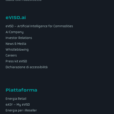
eVISO.ai
eVISO – Artificial Intelligence for Commodities
AI Company
Investor Relations
News & Media
Whistleblowing
Careers
Press kit eVISO
Dichiarazione di accessibilità
Piattaforma
Energia Retail
eASY – My eVISO
Energia per i Reseller