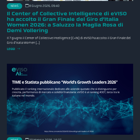
8 Giugno 2026, 09:40
NEWS
Il Center of Collective Intelligence di eVISO
ha accolto il Gran Finale del Giro d’Italia
Women 2026: a Saluzzo la Maglia Rosa di
Demi Vollering
Il 7 giugno il Center of Collective Intelligence (C•IN) di eVISO ha accolto il Gran Finale del
Giro d’Italia Women […]
LEGGI
29 Maggio 2026, 16:27
NEWS