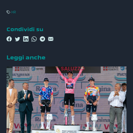
HR
Condividi su
Leggi anche