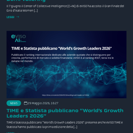
Il 7 giugno il Center of Collective Intelligence (C•IN) di eVISO ha accolto il Gran Finale del
Giro d’Italia Women […]
LEGGI
NEWS
29 Maggio 2026, 16:27
TIME e Statista pubblicano “World’s Growth
Leaders 2026”
TIME e Statista pubblicano “World’s Growth Leaders 2026”: presente anche eVISO TIME e
Statista hanno pubblicato la prima edizione della […]