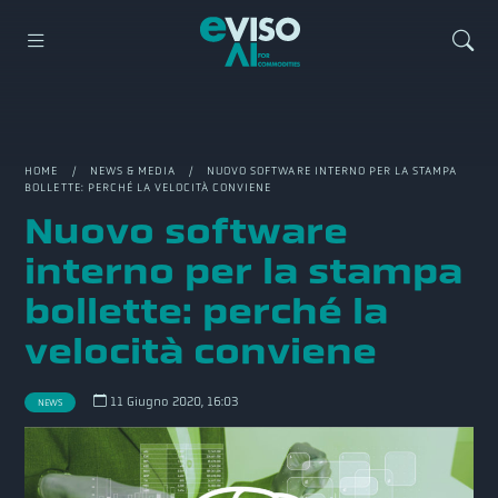
HOME
/
NEWS & MEDIA
/ NUOVO SOFTWARE INTERNO PER LA STAMPA
BOLLETTE: PERCHÉ LA VELOCITÀ CONVIENE
Nuovo software
interno per la stampa
bollette: perché la
velocità conviene
11 Giugno 2020, 16:03
NEWS