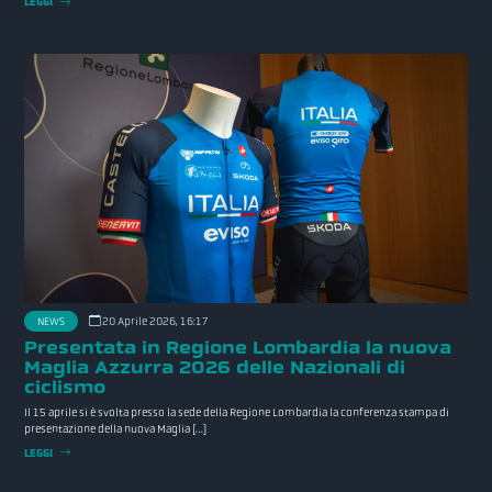
LEGGI
NEWS
20 Aprile 2026, 16:17
Presentata in Regione Lombardia la nuova
Maglia Azzurra 2026 delle Nazionali di
ciclismo
Il 15 aprile si è svolta presso la sede della Regione Lombardia la conferenza stampa di
presentazione della nuova Maglia […]
LEGGI