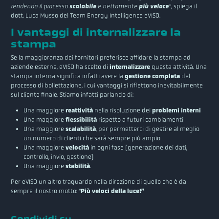
rendendo il processo
scalabile
e nettamente
più veloce
“
, spiega il
dott. Luca Musso del Team Energy Intelligence eVISO.
I vantaggi di internalizzare la
stampa
Se la maggioranza dei fornitori preferisce affidare la stampa ad
aziende esterne, eVISO ha scelto di
internalizzare
questa attività. Una
stampa interna significa infatti avere la
gestione completa
del
processo di bollettazione, i cui vantaggi si riflettono inevitabilmente
sul cliente finale. Stiamo infatti parlando di:
Una maggiore
reattività
nella risoluzione dei
problemi interni
Una maggiore
flessibilità
rispetto a futuri cambiamenti
Una maggiore
scalabilità
, per permetterci di gestire al meglio
un numero di clienti che sarà sempre più ampio
Una maggiore
velocità
in ogni fase (generazione dei dati,
controllo, invio, gestione)
Una maggiore
stabilità
.
Per eVISO un altro traguardo nella direzione di quello che è da
sempre il nostro motto: “
Più veloci della luce!”