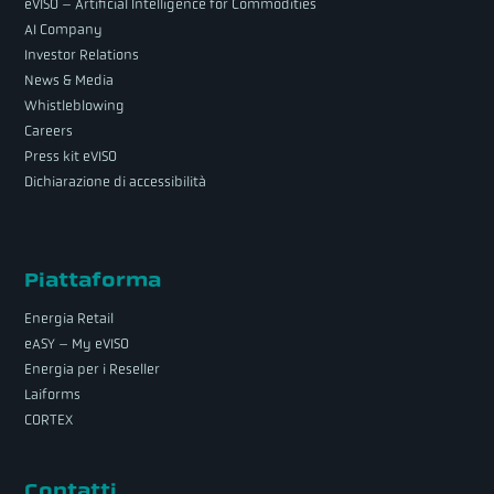
eVISO – Artificial Intelligence for Commodities
AI Company
Investor Relations
News & Media
Whistleblowing
Careers
Press kit eVISO
Dichiarazione di accessibilità
Piattaforma
Energia Retail
eASY – My eVISO
Energia per i Reseller
Laiforms
CORTEX
Contatti