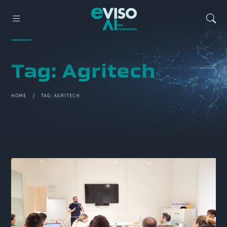
Tag:
Agritech
HOME
/ TAG:
AGRITECH