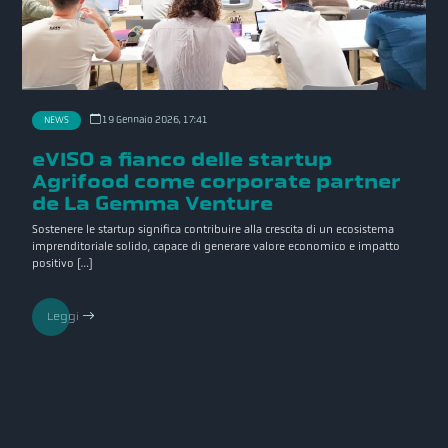
19 Gennaio 2026, 17:41
NEWS
eVISO a fianco delle startup
Agrifood come corporate partner
de La Gemma Venture
Sostenere le startup significa contribuire alla crescita di un ecosistema
imprenditoriale solido, capace di generare valore economico e impatto
positivo […]
Leggi