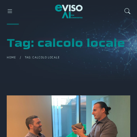
Tag:
calcolo locale
HOME
/ TAG:
CALCOLO LOCALE