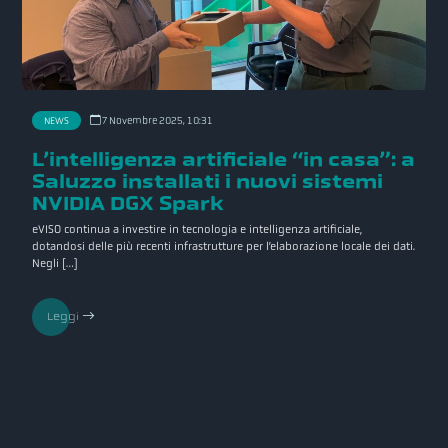
NEWS
7 Novembre 2025, 10:31
L’intelligenza artificiale “in casa”: a
Saluzzo installati i nuovi sistemi
NVIDIA DGX Spark
eVISO continua a investire in tecnologia e intelligenza artificiale,
dotandosi delle più recenti infrastrutture per l’elaborazione locale dei dati.
Negli […]
Leggi