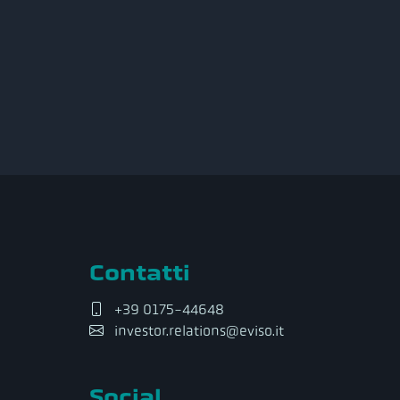
Contatti
+39 0175-44648
investor.relations@eviso.it
Social