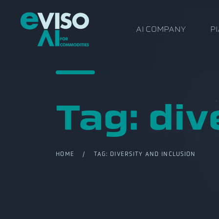
AI COMPANY
P
Tag:
div
HOME
/ TAG:
DIVERSITY AND INCLUSION