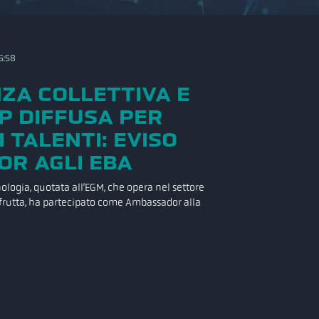
5:58
NZA COLLETTIVA E
P DIFFUSA PER
 TALENTI: EVISO
R AGLI EBA
cnologia, quotata all’EGM, che opera nel settore
a frutta, ha partecipato come Ambassador alla