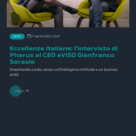
27 Aprile 2023, 10:47
NEWS
Eccellenze Italiane: l’intervista di
Pharus al CEO eVISO Gianfranco
Sorasio
Chiacchierata a tutto campo sull'Intelligenza Artificiale e sul business
eVISO
Leggi