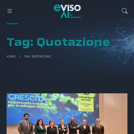
Tag:
Quotazione
HOME
/ TAG:
QUOTAZIONE