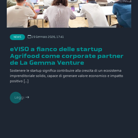
19 Gennaio 2026, 17:41
NEWS
eVISO a fianco delle startup
Agrifood come corporate partner
de La Gemma Venture
Sostenere le startup significa contribuire alla crescita di un ecosistema
imprenditoriale solido, capace di generare valore economico e impatto
positivo […]
Leggi