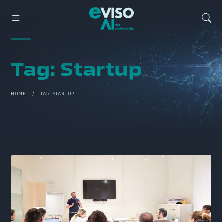
Tag:
Startup
HOME
/ TAG:
STARTUP