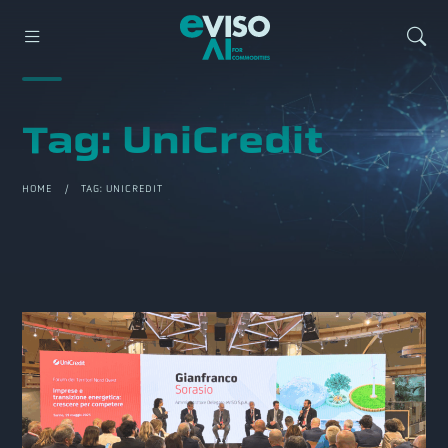
Tag:
UniCredit
HOME
/ TAG:
UNICREDIT