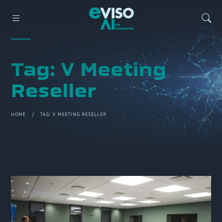
Tag:
V Meeting
Reseller
HOME
/ TAG:
V MEETING RESELLER