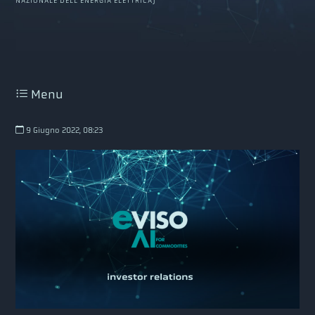
NAZIONALE DELL’ENERGIA ELETTRICA)
Menu
9 Giugno 2022, 08:23