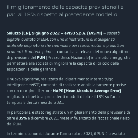
Il miglioramento delle capacità previsionali è
pari al 18% rispetto al precedente modello
Saluzzo (CN), 9 giugno 2022 – eVISO S.p.A. (EVS.MI)
–
società
digitale, quotata all’EGM, con una infrastruttura di intelligenza
artificiale proprietaria che crea valore per i consumatori e produttori
ricorrenti di materie prime
– comunica la release del nuovo algoritmo
di previsione del
PUN
(Prezzo Unico Nazionale) in ambito energy, che
permetterà alla società di migliorare la capacità di calcolo delle
esposizioni e delle garanzie.
Il nuovo algoritmo, realizzato dal dipartimento interno “Algo
Intelligence eVISO”, consente di realizzare analisi altamente precise
con un margine di errore
MAPE
(Mean Absolute Average Error)
migliorato rispetto ai precedenti modelli di oltre il 18% sull’arco
temporale dei 12 mesi del 2021.
In particolare, è stato registrato un miglioramento della previsione di
oltre il
35%
a dicembre 2021, mese influenzato dall’eccezionale rialzo
del PUN.
In termini economici durante l’anno solare 2021, il PUN è cresciuto