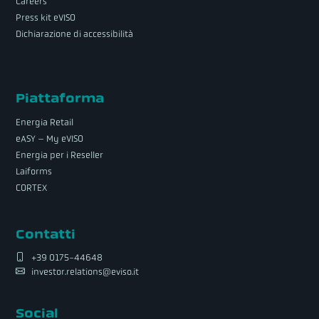
Careers
Press kit eVISO
Dichiarazione di accessibilità
Piattaforma
Energia Retail
eASY – My eVISO
Energia per i Reseller
Laiforms
CORTEX
Contatti
+39 0175-44648
investor.relations@eviso.it
Social