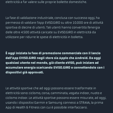
elettricità a far valere sulle proprie bollette domestiche.
La fase di validazione industriale, conclusa con successo oggi, ha
permesso di validare l’App EVISO.GIRO su oltre 10.000 ore di attività
sportiva di decine di utenti. Tali utenti hanno convertito l’energia
delle oltre 4.500 attività caricate su EVISO.GIRO in elettricità da
utilizzare per ridurre le spese di elettricità in bolletta.
È oggi iniziata la fase di promozione commerciale con il lancio
dell’App EVISO.GIRO negli store sia Apple che Android. Da oggi
qualsiasi utente nel mondo, già cliente eVISO, può iniziare ad
accumulare energia scaricando EVISO.GIRO e connettendolo con i
dispositivi già approvati.
Le attività sportive che ad oggi possono essere trasformate in
elettricità sono: ciclismo, corsa, camminata, vogata indoor, nuoto e
ciclismo indoor. Le attività sportive possono essere misurate, ad oggi,
usando i dispositivi Garmin e Samsung connessi a STRAVA, la prima
App di Health & Fitness con cui è possibile interfacciarsi.