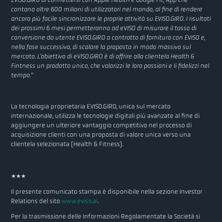
contano oltre 600 milioni di utilizzatori nel mondo, al fine di rendere
ancora più facile sincronizzare le proprie attività su EVISO.GIRO. I risultati
dei prossimi 6 mesi permetteranno ad eVISO di misurare il tasso di
conversione da utente EVISO.GIRO a contratto di fornitura con EVISO e,
nella fase successiva, di scalare la proposta in modo massivo sul
mercato. L’obiettivo di eVISO.GIRO è di offrire alla clientela Health &
Fintness un prodotto unico, che valorizzi le loro passioni e li fidelizzi nel
tempo.”
La tecnologia proprietaria EVISO.GIRO, unica sul mercato
internazionale, utilizza le tecnologie digitali più avanzate al fine di
aggiungere un ulteriore vantaggio competitivo nel processo di
acquisizione clienti con una proposta di valore unica verso una
clientela selezionata (Health & Fitness).
***
Il presente comunicato stampa è disponibile nella sezione Investor
Relations del sito
www.eviso.ai
.
Per la trasmissione delle Informazioni Regolamentate la Società si