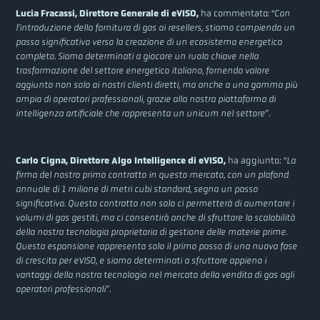
Lucia Fracassi, Direttore Generale di eVISO,
ha commentato: “
Con
l’introduzione della fornitura di gas ai resellers, stiamo compiendo un
passo significativo verso la creazione di un ecosistema energetico
completo. Siamo determinati a giocare un ruolo chiave nella
trasformazione del settore energetico italiano, fornendo valore
aggiunto non solo ai nostri clienti diretti, ma anche a una gamma più
ampia di operatori professionali, grazie alla nostra piattaforma di
intelligenza artificiale
che rappresenta un unicum nel settore”.
Carlo Cigna, Direttore Algo Intelligence di eVISO,
ha aggiunto
: “La
firma del nostro primo contratto in questo mercato, con un plafond
annuale di 1 milione di metri cubi standard, segna un passo
significativo. Questo contratto non solo ci permetterà di aumentare i
volumi di gas gestiti, ma ci consentirà anche di sfruttare la scalabilità
della nostra tecnologia proprietaria di gestione delle materie prime.
Questa espansione rappresenta solo il primo passo di una nuova fase
di crescita per eVISO, e siamo determinati a sfruttare appieno i
vantaggi della nostra tecnologia nel mercato della vendita di gas agli
operatori professionali”
.