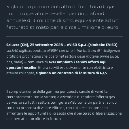
Siglato un primo contratto di fornitura di gas
con un operatore reseller per un plafond
annuale di 1 milione di smc, equivalente ad un
fatturato stimato pari a circa 1 milione di euro
Saluzzo (CN), 25 settembre 2023 – eVISO S.p.A. (simbolo: EVISO)
–
società digitale, quotata all’EGM, con una infrastruttura di intelligenza
artificiale proprietaria che opera nel settore delle materie prime (luce,
gas, mele) –
comunica di
aver ampliato i servizi offerti agli
operatori reseller
, finora serviti esclusivamente con elettricità e
attività collegate,
siglando un contratto di fornitura di GAS
.
Il completamento della gamma per questo canale di vendita,
coerentemente con la strategia aziendale di rendere l’offerta gas
pervasiva su tutti i settori, configura eVISO come un partner solido,
con una proposta di valore efficace, con cui i reseller possono
affrontare le opportunità di crescita che il percorso di liberalizzazione
del mercato può offrire in futuro.