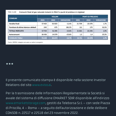
***
Il presente comunicato stampa è disponibile nella sezione Investor
Relations del sito
www.eviso.ai
.
Per la trasmissione delle Informazioni Regolamentate la Società si
avvale del sistema di diffusione EMARKET SDIR disponibile all’indirizzo
www.emarketstorage.com
, gestiti da Teleborsa S.r.l. – con sede Piazza
di Priscilla, 4 – Roma – a seguito dell’autorizzazione e delle delibere
CONSOB n. 22517 e 22518 del 23 novembre 2022.