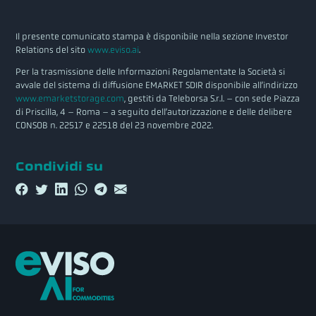
Il presente comunicato stampa è disponibile nella sezione Investor
Relations del sito
www.eviso.ai
.
Per la trasmissione delle Informazioni Regolamentate la Società si
avvale del sistema di diffusione EMARKET SDIR disponibile all’indirizzo
www.emarketstorage.com
, gestiti da Teleborsa S.r.l. – con sede Piazza
di Priscilla, 4 – Roma – a seguito dell’autorizzazione e delle delibere
CONSOB n. 22517 e 22518 del 23 novembre 2022.
Condividi su