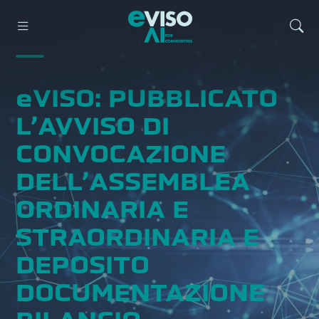
eVISO: PUBBLICATO
L’AVVISO DI
CONVOCAZIONE
DELL’ASSEMBLEA
ORDINARIA E
STRAORDINARIA E
DEPOSITO
DOCUMENTAZIONE