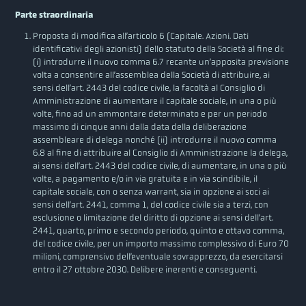
Parte straordinaria
Proposta di modifica all’articolo 6 (Capitale. Azioni. Dati
identificativi degli azionisti) dello statuto della Società al fine di:
(i) introdurre il nuovo comma 6.7 recante un’apposita previsione
volta a consentire all’assemblea della Società di attribuire, ai
sensi dell’art. 2443 del codice civile, la facoltà al Consiglio di
Amministrazione di aumentare il capitale sociale, in una o più
volte, fino ad un ammontare determinato e per un periodo
massimo di cinque anni dalla data della deliberazione
assembleare di delega nonché (ii) introdurre il nuovo comma
6.8 al fine di attribuire al Consiglio di Amministrazione la delega,
ai sensi dell’art. 2443 del codice civile, di aumentare, in una o più
volte, a pagamento e/o in via gratuita e in via scindibile, il
capitale sociale, con o senza warrant, sia in opzione ai soci ai
sensi dell’art. 2441, comma 1, del codice civile sia a terzi, con
esclusione o limitazione del diritto di opzione ai sensi dell’art.
2441, quarto, primo e secondo periodo, quinto e ottavo comma,
del codice civile, per un importo massimo complessivo di Euro 70
milioni, comprensivo dell’eventuale sovrapprezzo, da esercitarsi
entro il 27 ottobre 2030. Delibere inerenti e conseguenti.