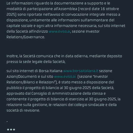
Le informazioni riguardo la documentazione a supporto e le
modalità di partecipazione all’Assemblea (record date 16 ottobre
2025) sono riportate nell’avviso di convocazione integrale messo a
disposizione, unitamente alle informazioni sull’ammontare del
capitale sociale e ogni altra informazione necessaria, sul sito internet
della Società all’indirizzo
www.eviso.ai
, sezione Investor
Relations/Governance.
Inoltre, la Società comunica che in data odierna, mediante deposito
presso la sede legale della Società,
sul sito internet di Borsa Italiana
www.borsaitaliana.it
sezione
Azioni/Documenti e sul sito
www.eviso.ai
(sezione “Investor
Relations/Bilanci e Relazioni”), è stato messo a disposizione del
pubblico il progetto di bilancio al 30 giugno 2025 della Società,
approvato dal Consiglio di Amministrazione della stessa e
contenente il progetto di bilancio di esercizio al 30 giugno 2025, la
relazione sulla gestione, le relazioni del collegio sindacale e della
società di revisione.
***