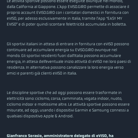
Le attività sportive possono essere eseguite ovunque nel mondo,
dalla California al Giappone. L’App EVISO.GIRO permette di associare il
proprio account EVISO.GIRO con i contatori domestici in fornitura con
eVISO, per adesso esclusivamente in Italia, tramite l’App “EASY MY
EVISO” e di poter quindi scontare l’elettricità accumulata in bolletta.
Gli sportivi italiani in attesa di entrare in fornitura con eVISO possono
continuare ad accumulare energia su EVISO.GIRO ovunque nel
mondo. Gli sportivi residenti fuori dall’Italia possono accumulare
energia, in attesa dell’eventuale inizio attività di eVISO nei loro paesi di
residenza. In alternativa possono canalizzare la loro energia verso
amici e parenti già clienti eVISO in Italia.
Le discipline sportive che ad oggi possono essere trasformate in
elettricità sono: ciclismo, corsa, camminata, vogata indoor, nuoto,
ciclismo indoor e moltissime altre. Le attività sportive possono essere
misurate, ad oggi, usando i dispositivi Garmin e Samsung connessi a
qualsiasi dispositivo Apple & Android.
Gianfranco Sorasio, amministratore delegato di eVISO, ha