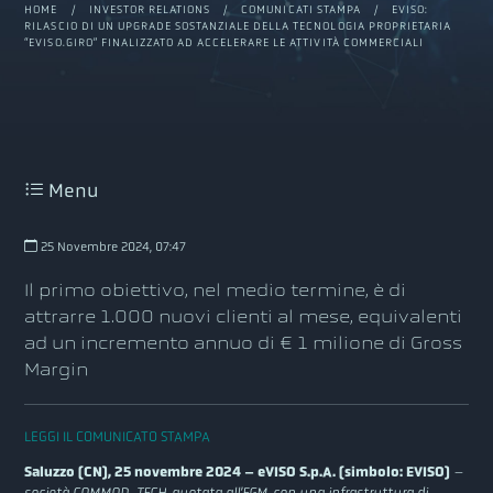
HOME
/
INVESTOR RELATIONS
/
COMUNICATI STAMPA
/ EVISO:
RILASCIO DI UN UPGRADE SOSTANZIALE DELLA TECNOLOGIA PROPRIETARIA
“EVISO.GIRO” FINALIZZATO AD ACCELERARE LE ATTIVITÀ COMMERCIALI
Menu
25 Novembre 2024, 07:47
Il primo obiettivo, nel medio termine, è di
attrarre 1.000 nuovi clienti al mese, equivalenti
ad un incremento annuo di € 1 milione di Gross
Margin
LEGGI IL COMUNICATO STAMPA
Saluzzo (CN), 25 novembre 2024 – eVISO S.p.A. (simbolo: EVISO)
–
società COMMOD-TECH, quotata all’EGM, con una infrastruttura di