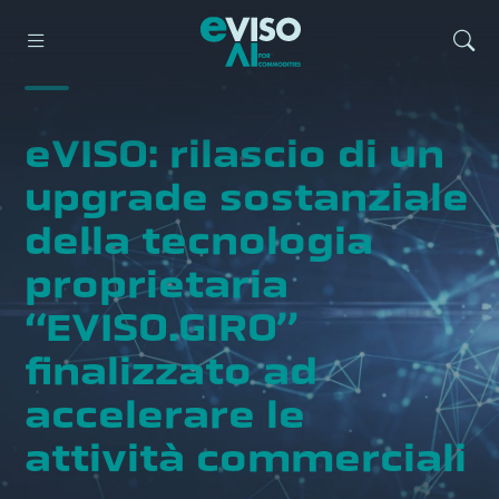
eVISO: rilascio di un
upgrade sostanziale
della tecnologia
proprietaria
“EVISO.GIRO”
finalizzato ad
accelerare le
attività commerciali