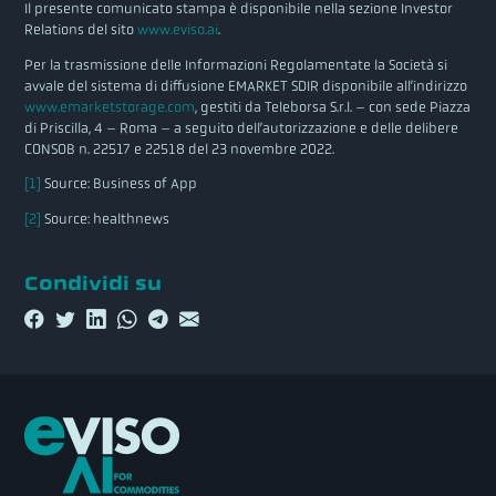
Il presente comunicato stampa è disponibile nella sezione Investor
Relations del sito
www.eviso.ai
.
Per la trasmissione delle Informazioni Regolamentate la Società si
avvale del sistema di diffusione EMARKET SDIR disponibile all’indirizzo
www.emarketstorage.com
, gestiti da Teleborsa S.r.l. – con sede Piazza
di Priscilla, 4 – Roma – a seguito dell’autorizzazione e delle delibere
CONSOB n. 22517 e 22518 del 23 novembre 2022.
[1]
Source: Business of App
[2]
Source: healthnews
Condividi su