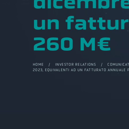
dicembre
un fattur
260 M€
HOME
/
INVESTOR RELATIONS
/
COMUNICAT
2023, EQUIVALENTI AD UN FATTURATO ANNUALE 