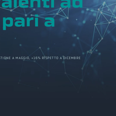
alenti ad
pari a
TIONE A MAGGIO, +16% RISPETTO A DICEMBRE