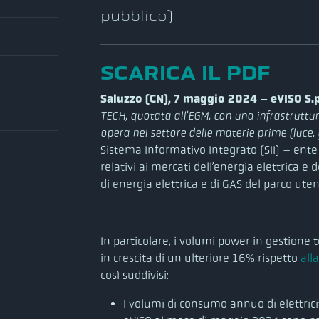
pubblico)
SCARICA IL PDF
Saluzzo (CN),
7 maggio 2024 – eVISO S.p
TECH, quotata all’EGM, con una infrastruttura
opera nel settore delle materie prime (luce,
Sistema Informativo Integrato (SII) – ente 
relativi ai mercati dell’energia elettrica e
di energia elettrica e di GAS del parco ut
In particolare, i volumi power in gestione 
in crescita di un ulteriore 16% rispetto
all
così suddivisi:
I volumi di consumo annuo di elettricit