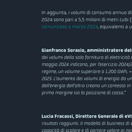
In aggiunta, i volumi di consumo annuo d
2024 sono pari a 5,5 milioni di metri cub
comunicato a marzo 2024
, equivalenti a 
Gianfranco Sorasio, amministratore de
dei volumi della sola fornitura di elettricità a
maggio 2024 indicano, per l’esercizio 2024/
regime, un volume superiore a 1.200 GWh, +
2023. L’aumento dei volumi di energia da un 
dell’energia dell’altro creano un contesto i
primo margine sia la posizione di cassa.”
Lucia Fracassi, Direttore Generale di eV
risultati raggiunti. Il modello di business d
capacità di scalare e di portare valore ai nost