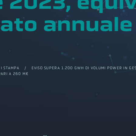
 2023, equiv
ato annuale 
I STAMPA
/ EVISO SUPERA 1.200 GWH DI VOLUMI POWER IN GES
PARI A 260 M€