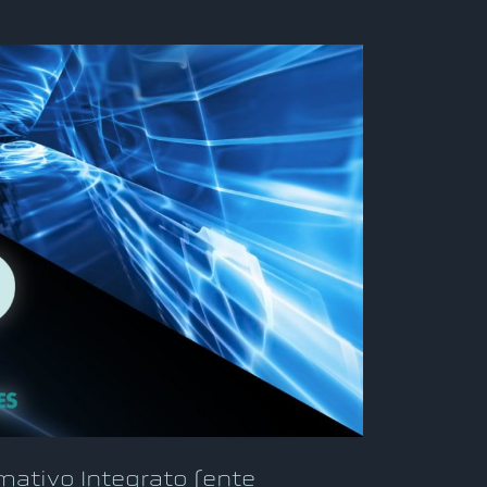
rmativo Integrato (ente