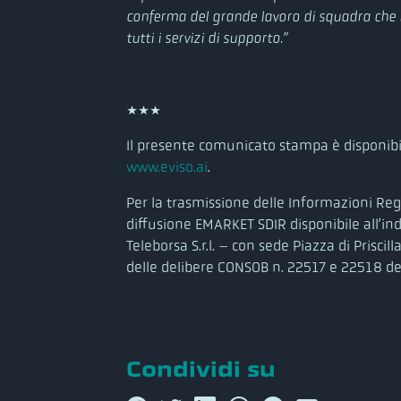
conferma del grande lavoro di squadra che 
tutti i servizi di supporto.”
***
Il presente comunicato stampa è disponibil
www.eviso.ai
.
Per la trasmissione delle Informazioni Reg
diffusione EMARKET SDIR disponibile all’in
Teleborsa S.r.l. – con sede Piazza di Prisci
delle delibere CONSOB n. 22517 e 22518 d
Condividi su