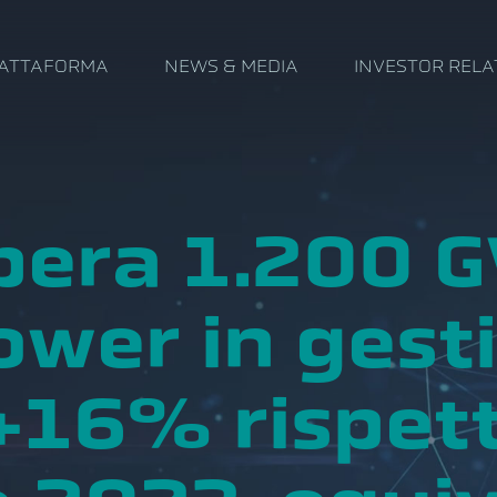
IATTAFORMA
NEWS & MEDIA
INVESTOR RELA
pera 1.200 G
ower in gest
+16% rispet