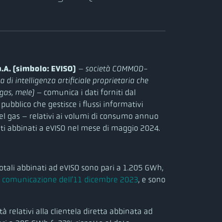
.A. (simbolo: EVISO)
– società COMMOD-
 di intelligenza artificiale proprietaria che
 gas, mele) –
comunica i dati forniti dal
pubblico che gestisce i flussi informativi
 del gas – relativi ai volumi di consumo annuo
enti abbinati a eVISO nel mese di maggio 2024.
totali abbinati ad eVISO sono pari a 1.205 GWh,
a comunicazione dell’11 dicembre 2023
, e sono
à relativi alla clientela diretta abbinata ad