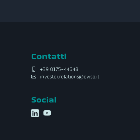
Contatti
+39 0175-44648
investor.relations@eviso.it
Social