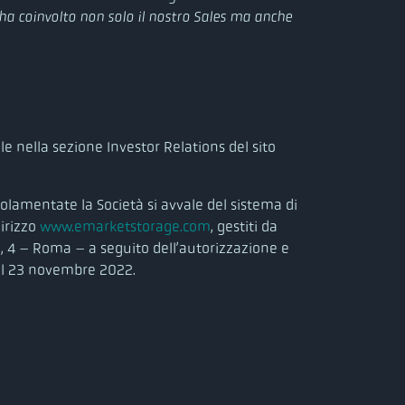
ha coinvolto non solo il nostro Sales ma anche
e nella sezione Investor Relations del sito
olamentate la Società si avvale del sistema di
dirizzo
www.emarketstorage.com
, gestiti da
lla, 4 – Roma – a seguito dell’autorizzazione e
el 23 novembre 2022.