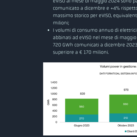
eVISO al mese di maggio 2024 sono pa
comunicato a dicembre e +4% rispet
massimo storico per eVISO, equivalent
milioni;
I volumi di consumo annuo di elettricit
abbinati ad eVISO nel mese di maggio
720 GWh comunicati a dicembre 2023)
superiore a € 170 milioni.