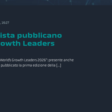
 16:27
tista pubblicano
rowth Leaders
 “World’s Growth Leaders 2026”: presente anche
 pubblicato la prima edizione della […]