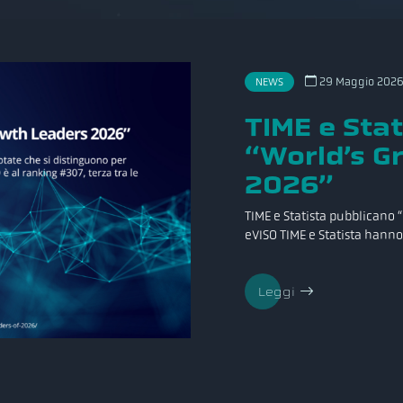
NEWS
29 Maggio 2026,
TIME e Sta
“World’s G
2026”
TIME e Statista pubblicano
eVISO TIME e Statista hanno
Leggi