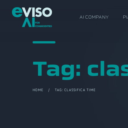
AI COMPANY
P
Tag:
cla
HOME
/ TAG:
CLASSIFICA TIME