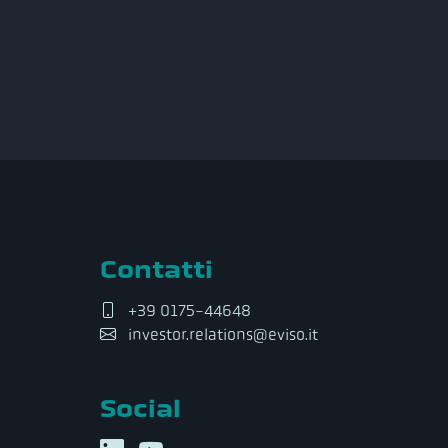
Contatti
+39 0175-44648
investor.relations@eviso.it
Social