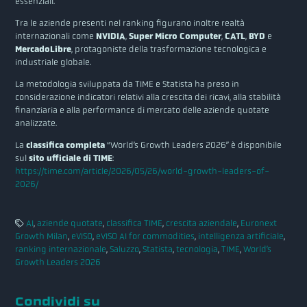
essenziali.
Tra le aziende presenti nel ranking figurano inoltre realtà
internazionali come
NVIDIA
,
Super Micro Computer
,
CATL
,
BYD
e
MercadoLibre
, protagoniste della trasformazione tecnologica e
industriale globale.
La metodologia sviluppata da TIME e Statista ha preso in
considerazione indicatori relativi alla crescita dei ricavi, alla stabilità
finanziaria e alla performance di mercato delle aziende quotate
analizzate.
La
classifica completa
“World’s Growth Leaders 2026” è disponibile
sul
sito ufficiale di TIME
:
https://time.com/article/2026/05/26/world-growth-leaders-of-
2026/
AI
,
aziende quotate
,
classifica TIME
,
crescita aziendale
,
Euronext
Growth Milan
,
eVISO
,
eVISO AI for commodities
,
intelligenza artificiale
,
ranking internazionale
,
Saluzzo
,
Statista
,
tecnologia
,
TIME
,
World’s
Growth Leaders 2026
Condividi su