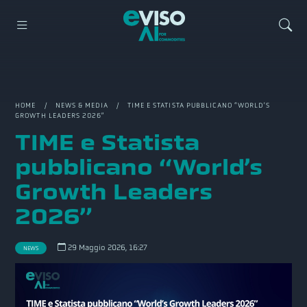
HOME
/
NEWS & MEDIA
/ TIME E STATISTA PUBBLICANO “WORLD’S
GROWTH LEADERS 2026”
TIME e Statista
pubblicano “World’s
Growth Leaders
2026”
29 Maggio 2026, 16:27
NEWS