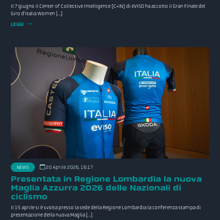
Il 7 giugno il Center of Collective Intelligence (C•IN) di eVISO ha accolto il Gran Finale del
Giro d’Italia Women […]
LEGGI
NEWS
20 Aprile 2026, 16:17
Presentata in Regione Lombardia la nuova
Maglia Azzurra 2026 delle Nazionali di
ciclismo
Il 15 aprile si è svolta presso la sede della Regione Lombardia la conferenza stampa di
presentazione della nuova Maglia […]