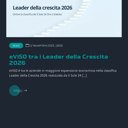
NEWS
12 Novembre 2025, 18:02
eVISO tra i Leader della Crescita
2026
eVISO è tra le aziende in maggiore espansione economica nella classifica
Leader della Crescita 2026 realizzata da Il Sole 24 […]
Leggi