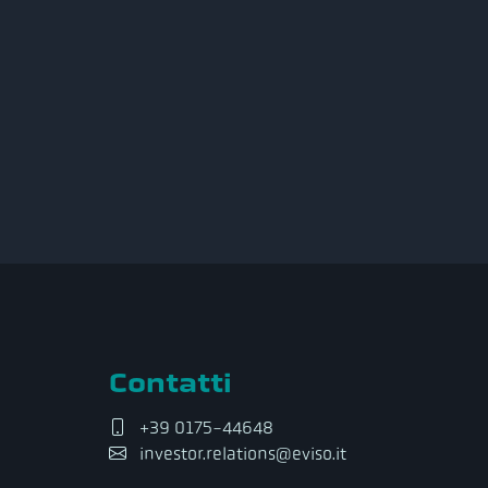
Contatti
+39 0175-44648
investor.relations@eviso.it