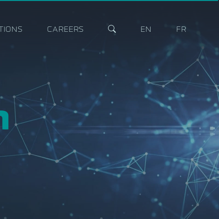
TIONS
CAREERS
EN
FR
h