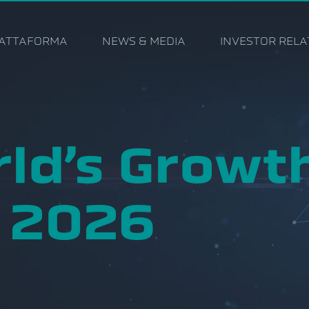
IATTAFORMA
NEWS & MEDIA
INVESTOR RELA
ld’s Growt
 2026
6