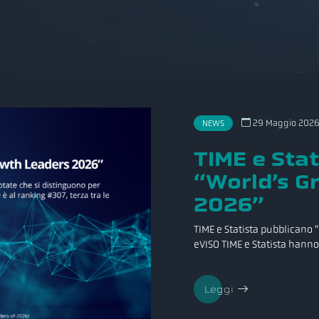
29 Maggio 2026,
NEWS
TIME e Sta
“World’s G
2026”
TIME e Statista pubblicano
eVISO TIME e Statista hanno
Leggi