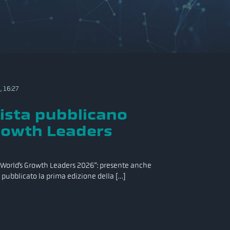
 16:27
tista pubblicano
rowth Leaders
 “World’s Growth Leaders 2026”: presente anche
 pubblicato la prima edizione della […]