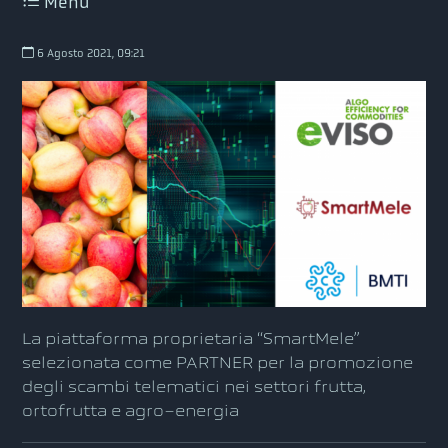
Menu
6 Agosto 2021, 09:21
La piattaforma proprietaria “SmartMele”
selezionata come PARTNER per la promozione
degli scambi telematici nei settori frutta,
ortofrutta e agro-energia