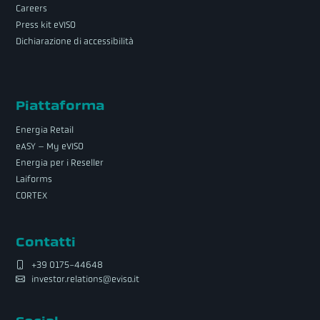
Careers
Press kit eVISO
Dichiarazione di accessibilità
Piattaforma
Energia Retail
eASY – My eVISO
Energia per i Reseller
Laiforms
CORTEX
Contatti
+39 0175-44648
investor.relations@eviso.it