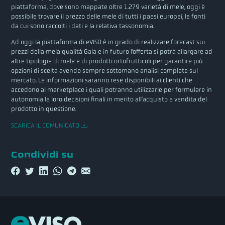
piattaforma, dove sono mappate oltre 1.279 varietà di mele, oggi è
possibile trovare il prezzo delle mele di tutti i paesi europei, le fonti
da cui sono raccolti i dati e la relativa tassonomia.
Ad oggi la piattaforma di eVISO è in grado di realizzare forecast sui
prezzi della mela qualità Gala e in futuro l’offerta si potrà allargare ad
altre tipologie di mele e di prodotti ortofrutticoli per garantire più
opzioni di scelta avendo sempre sottomano analisi complete sul
mercato. Le informazioni saranno rese disponibili ai clienti che
accedono al marketplace i quali potranno utilizzarle per formulare in
autonomia le loro decisioni finali in merito all’acquisto e vendita del
prodotto in questione.
SCARICA IL COMUNICATO
Condividi su