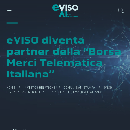
eVISO diventa
partner della “Borsa
Merci Telematica
Italiana”
HOME
/
INVESTOR RELATIONS
/
COMUNICATI STAMPA
/ EVISO
DIVENTA PARTNER DELLA “BORSA MERCI TELEMATICA ITALIANA”