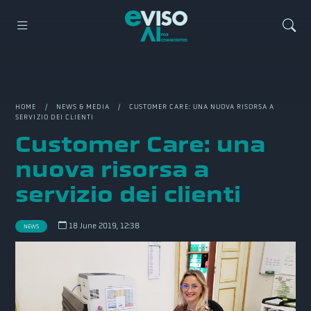
HOME
/
NEWS & MEDIA
/ CUSTOMER CARE: UNA NUOVA RISORSA A
SERVIZIO DEI CLIENTI
Customer Care: una
nuova risorsa a
servizio dei clienti
18 June 2019, 12:38
NEWS