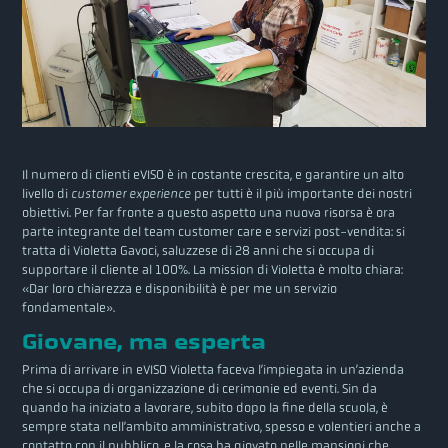
Il numero di clienti eVISO è in costante crescita, e garantire un alto
livello di
customer experience
per tutti è il più importante dei nostri
obiettivi. Per far fronte a questo aspetto una nuova risorsa è ora
parte integrante del team customer care e servizi post-vendita: si
tratta di Violetta Gavoci, saluzzese di 28 anni che si occupa di
supportare il cliente al 100%. La mission di Violetta è molto chiara:
«Dar loro chiarezza e disponibilità è per me un servizio
fondamentale».
Giovane, ma esperta
Prima di arrivare in eVISO Violetta faceva l’impiegata in un’azienda
che si occupa di organizzazione di cerimonie ed eventi. Sin da
quando ha iniziato a lavorare, subito dopo la fine della scuola, è
sempre stata nell’ambito amministrativo, spesso e volentieri anche a
contatto con il pubblico, e la cosa ha giovato nelle mansioni che