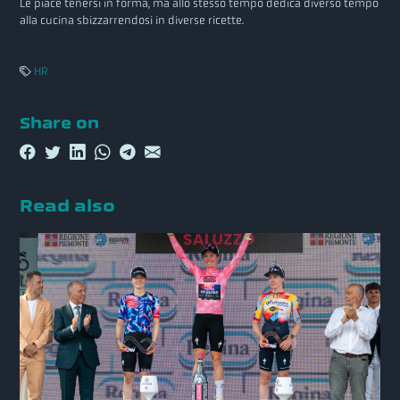
Le piace tenersi in forma, ma allo stesso tempo dedica diverso tempo
alla cucina sbizzarrendosi in diverse ricette.
HR
Share on
Read also