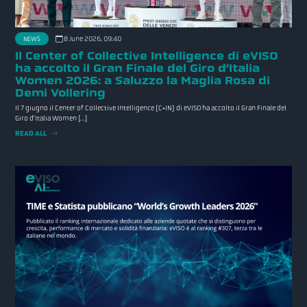
NEWS
8 June 2026, 09:40
Il Center of Collective Intelligence di eVISO
ha accolto il Gran Finale del Giro d’Italia
Women 2026: a Saluzzo la Maglia Rosa di
Demi Vollering
Il 7 giugno il Center of Collective Intelligence (C•IN) di eVISO ha accolto il Gran Finale del
Giro d’Italia Women […]
READ ALL