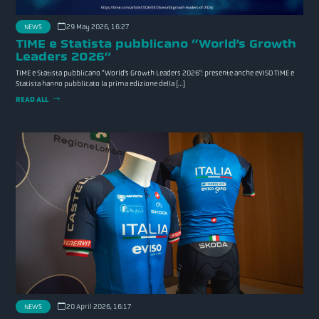
NEWS
29 May 2026, 16:27
TIME e Statista pubblicano “World’s Growth
Leaders 2026”
TIME e Statista pubblicano “World’s Growth Leaders 2026”: presente anche eVISO TIME e
Statista hanno pubblicato la prima edizione della […]
READ ALL
NEWS
20 April 2026, 16:17