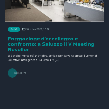
EVENT
2 October 2025, 16:32
Formazione d’eccellenza e
confronto: a Saluzzo il V Meeting
Reseller
Si è svolto mercoledì 1° ottobre, per la seconda volta presso il Center of
Collective Intelligence di Saluzzo, il V […]
Read all