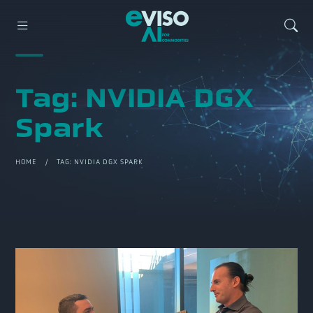
Tag:
NVIDIA DGX
Spark
HOME
/ TAG:
NVIDIA DGX SPARK