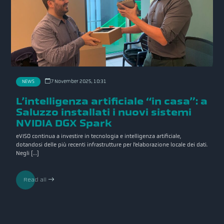
7 November 2025, 10:31
NEWS
L’intelligenza artificiale “in casa”: a
Saluzzo installati i nuovi sistemi
NVIDIA DGX Spark
eVISO continua a investire in tecnologia e intelligenza artificiale,
dotandosi delle più recenti infrastrutture per l’elaborazione locale dei dati.
Negli […]
Read all