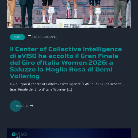
8 June 2026, 09:40
NEWS
Il Center of Collective Intelligence
di eVISO ha accolto il Gran Finale
del Giro d’Italia Women 2026: a
Saluzzo la Maglia Rosa di Demi
Vollering
Il 7 giugno il Center of Collective Intelligence (C•IN) di eVISO ha accolto il
Gran Finale del Giro d’Italia Women […]
Read all