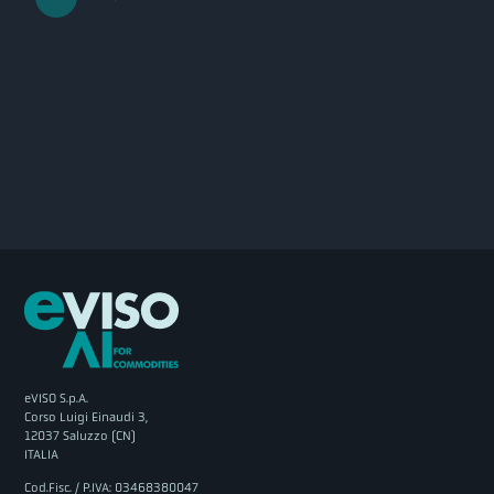
eVISO S.p.A.
Corso Luigi Einaudi 3,
12037 Saluzzo (CN)
ITALIA
Cod.Fisc. / P.IVA: 03468380047