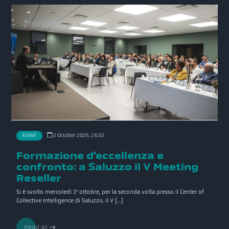
2 October 2025, 16:32
EVENT
Formazione d’eccellenza e
confronto: a Saluzzo il V Meeting
Reseller
Si è svolto mercoledì 1° ottobre, per la seconda volta presso il Center of
Collective Intelligence di Saluzzo, il V […]
Read all