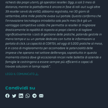
richiesti dai propri utenti, gli operatori reseller. Oggi, a soli 3 mesi di
distanza, mentre la piattaforma è ancora in fase di roll-out sugli oltre
39 reseller serviti da eVISO, abbiamo registrato, nei 30 giorni di
settembre, oltre mille pratiche evase sul portale. Questo conferma che
l’innovazione tecnologica introdotta solo pochi mesi fa è già un
vantaggio competitivo solido che permette ai reseller di migliorare
drasticamente la rapidità di risposta ai propri clienti e di tagliare
significativamente i costi di gestione delle pratiche, potendo gestirle in
meno tempo e su un portale dedicato con tutte le informazioni a
portata di click. La capacità di CORTEX, ad oggi di 5.000 pratiche al mese,
è in corso di miglioramento per accomodare le potenzialità delle
imprese che operano nel settore dell’energia, soprattutto in questo
momento storico dove gli eccezionali rincari nelle bollette di aziende e
famiglie le costringono a essere sempre più efficienti e capaci di
trovare soluzioni in tempi rapidi.”.
LEGGI IL COMUNICATO
Condividi su