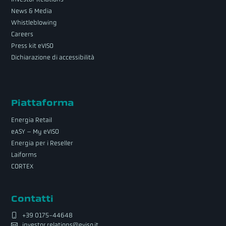
News & Media
Whistleblowing
Careers
Press kit eVISO
Dichiarazione di accessibilità
Piattaforma
Energia Retail
eASY – My eVISO
Energia per i Reseller
Laiforms
CORTEX
Contatti
+39 0175-44648
investor.relations@eviso.it