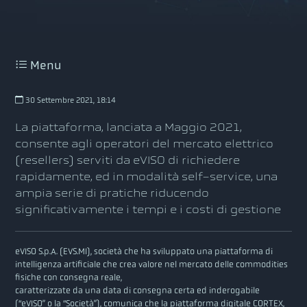
Menu
30 Settembre 2021, 18:14
La piattaforma, lanciata a Maggio 2021,
consente agli operatori del mercato elettrico
(resellers) serviti da eVISO di richiedere
rapidamente, ed in modalità self-service, una
ampia serie di pratiche riducendo
significativamente i tempi e i costi di gestione
eVISO S.p.A. (EVS.MI), società che ha sviluppato una piattaforma di
intelligenza artificiale che crea valore nel mercato delle commodities
fisiche con consegna reale,
caratterizzate da una data di consegna certa ed inderogabile
(“eVISO” o la “Società”), comunica che la piattaforma digitale CORTEX,