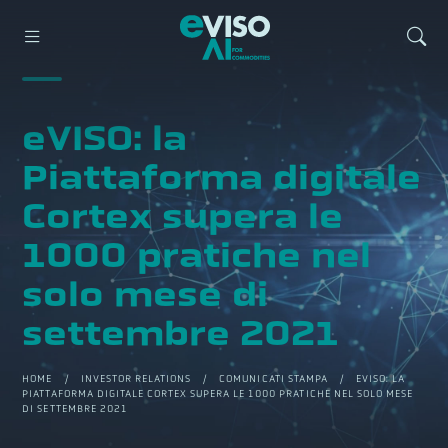
eVISO: la
Piattaforma digitale
Cortex supera le
1000 pratiche nel
solo mese di
settembre 2021
HOME
/
INVESTOR RELATIONS
/
COMUNICATI STAMPA
/ EVISO: LA
PIATTAFORMA DIGITALE CORTEX SUPERA LE 1000 PRATICHE NEL SOLO MESE
DI SETTEMBRE 2021