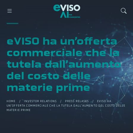
eVISO ha un’offerta
commerciale che la
tutela dall’aumento
del costo delle
materie prime
HOME
/
INVESTOR RELATIONS
/
PRESS RELASES
/ EVISO HA
UN’OFFERTA COMMERCIALE CHE LA TUTELA DALL’AUMENTO DEL COSTO DELLE
MATERIE PRIME