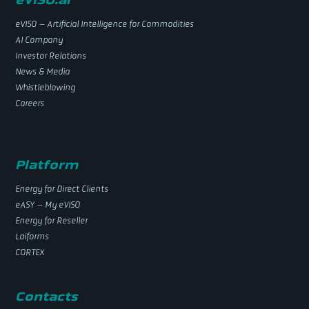
eVISO – Artificial Intelligence for Commodities
AI Company
Investor Relations
News & Media
Whistleblowing
Careers
Platform
Energy for Direct Clients
eASY – My eVISO
Energy for Reseller
Laiforms
CORTEX
Contacts