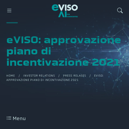
eVISO: approvazione
piano di
incentivazione 2021
HOME
/
INVESTOR RELATIONS
/
PRESS RELASES
/ EVISO:
APPROVAZIONE PIANO DI INCENTIVAZIONE 2021
Menu