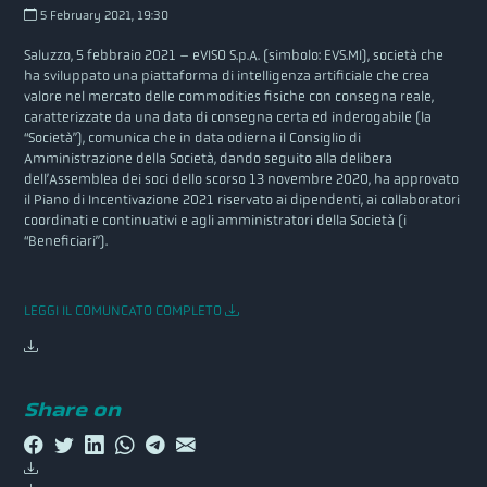
5 February 2021, 19:30
Saluzzo, 5 febbraio 2021 – eVISO S.p.A. (simbolo: EVS.MI), società che
ha sviluppato una piattaforma di intelligenza artificiale che crea
valore nel mercato delle commodities fisiche con consegna reale,
caratterizzate da una data di consegna certa ed inderogabile (la
“Società”), comunica che in data odierna il Consiglio di
Amministrazione della Società, dando seguito alla delibera
dell’Assemblea dei soci dello scorso 13 novembre 2020, ha approvato
il Piano di Incentivazione 2021 riservato ai dipendenti, ai collaboratori
coordinati e continuativi e agli amministratori della Società (i
“Beneficiari”).
LEGGI IL COMUNCATO COMPLETO
Share on