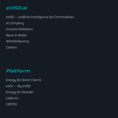
eVISO.ai
eVISO – Artificial Intelligence for Commodities
AI Company
Investor Relations
News & Media
Whistleblowing
Careers
Platform
Energy for Direct Clients
eASY – My eVISO
Energy for Reseller
Laiforms
CORTEX