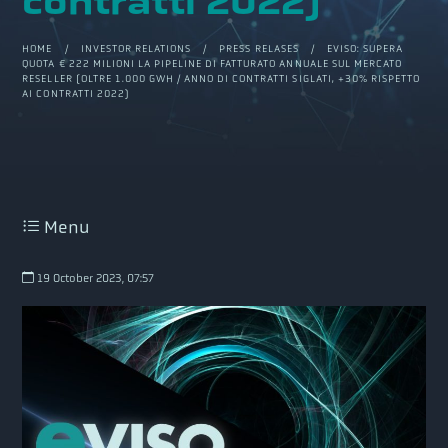
contratti 2022)
HOME
/
INVESTOR RELATIONS
/
PRESS RELASES
/ EVISO: SUPERA
QUOTA € 222 MILIONI LA PIPELINE DI FATTURATO ANNUALE SUL MERCATO
RESELLER (OLTRE 1.000 GWH / ANNO DI CONTRATTI SIGLATI, +30% RISPETTO
AI CONTRATTI 2022)
Menu
19 October 2023, 07:57