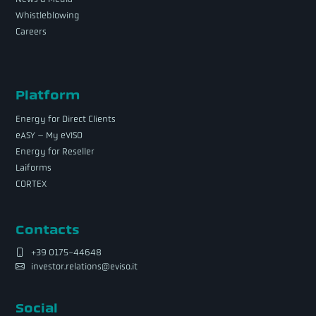
Whistleblowing
Careers
Platform
Energy for Direct Clients
eASY – My eVISO
Energy for Reseller
Laiforms
CORTEX
Contacts
+39 0175-44648
investor.relations@eviso.it
Social