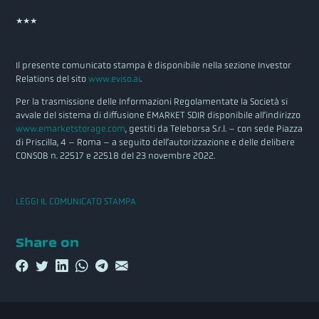
***
Il presente comunicato stampa è disponibile nella sezione Investor
Relations del sito
www.eviso.ai
.
Per la trasmissione delle Informazioni Regolamentate la Società si
avvale del sistema di diffusione EMARKET SDIR disponibile all’indirizzo
www.emarketstorage.com
, gestiti da Teleborsa S.r.l. – con sede Piazza
di Priscilla, 4 – Roma – a seguito dell’autorizzazione e delle delibere
CONSOB n. 22517 e 22518 del 23 novembre 2022.
LEGGI IL COMUNICATO STAMPA
Share on